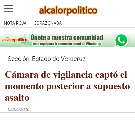
toggle
navigation
NOTA ROJA
CORAZONADA
Sección: Estado de Veracruz
Cámara de vigilancia captó el
momento posterior a supuesto
asalto
03/06/2026