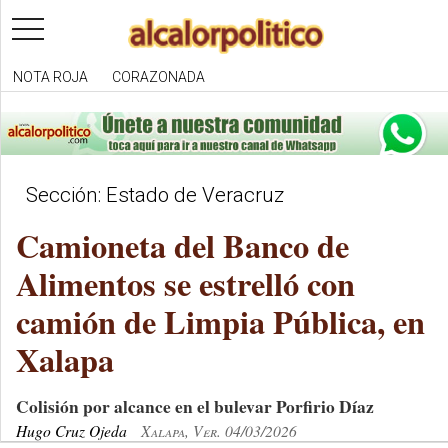
toggle
navigation
NOTA ROJA
CORAZONADA
Sección: Estado de Veracruz
Camioneta del Banco de
Alimentos se estrelló con
camión de Limpia Pública, en
Xalapa
Colisión por alcance en el bulevar Porfirio Díaz
Hugo Cruz Ojeda
Xalapa, Ver. 04/03/2026