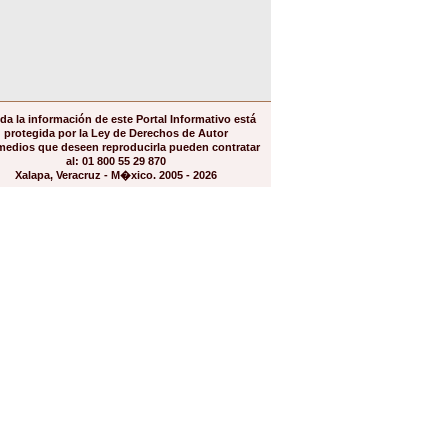
da la información de este Portal Informativo está
protegida por la Ley de Derechos de Autor
medios que deseen reproducirla pueden contratar
al: 01 800 55 29 870
Xalapa, Veracruz - M�xico. 2005 - 2026