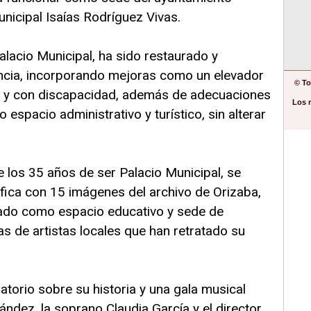
nicipal Isaías Rodríguez Vivas.
lacio Municipal, ha sido restaurado y
ncia, incorporando mejoras como un elevador
© To
 y con discapacidad, además de adecuaciones
Los 
espacio administrativo y turístico, sin alterar
 los 35 años de ser Palacio Municipal, se
fica con 15 imágenes del archivo de Orizaba,
sado como espacio educativo y sede de
s de artistas locales que han retratado su
torio sobre su historia y una gala musical
ández, la soprano Claudia García y el director