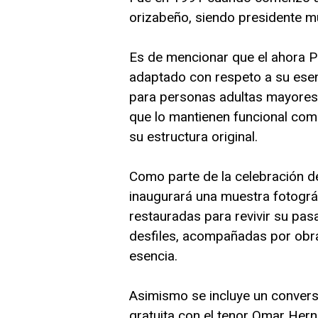
orizabeño, siendo presidente mu
Es de mencionar que el ahora Pa
adaptado con respeto a su ese
para personas adultas mayores
que lo mantienen funcional como 
su estructura original.
Como parte de la celebración de
inaugurará una muestra fotográ
restauradas para revivir su pa
desfiles, acompañadas por obra
esencia.
Asimismo se incluye un conversa
gratuita con el tenor Omar Hern