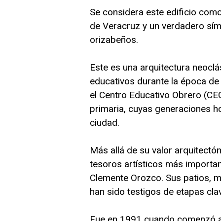
Se considera este edificio com
de Veracruz y un verdadero sím
orizabeños.
Este es una arquitectura neoclá
educativos durante la época de
el Centro Educativo Obrero (CE
primaria, cuyas generaciones h
ciudad.
Más allá de su valor arquitectó
tesoros artísticos más importan
Clemente Orozco. Sus patios, mu
han sido testigos de etapas clav
Fue en 1991 cuando comenzó a