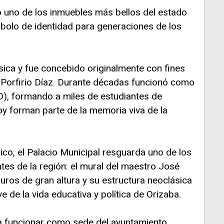
o uno de los inmuebles más bellos del estado
bolo de identidad para generaciones de los
sica y fue concebido originalmente con fines
 Porfirio Díaz. Durante décadas funcionó como
O), formando a miles de estudiantes de
oy forman parte de la memoria viva de la
nico, el Palacio Municipal resguarda uno de los
tes de la región: el mural del maestro José
ros de gran altura y su estructura neoclásica
e de la vida educativa y política de Orizaba.
 funcionar como sede del ayuntamiento