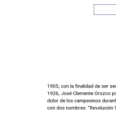
1905, con la finalidad de ser s
1926, José Clemente Orozco pin
dolor de los campesinos durant
con dos nombres: “Revolución S