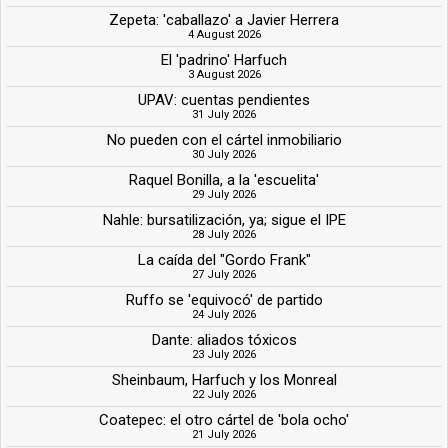
Zepeta: 'caballazo' a Javier Herrera
4 August 2026
El 'padrino' Harfuch
3 August 2026
UPAV: cuentas pendientes
31 July 2026
No pueden con el cártel inmobiliario
30 July 2026
Raquel Bonilla, a la 'escuelita'
29 July 2026
Nahle: bursatilización, ya; sigue el IPE
28 July 2026
La caída del "Gordo Frank"
27 July 2026
Ruffo se 'equivocó' de partido
24 July 2026
Dante: aliados tóxicos
23 July 2026
Sheinbaum, Harfuch y los Monreal
22 July 2026
Coatepec: el otro cártel de 'bola ocho'
21 July 2026