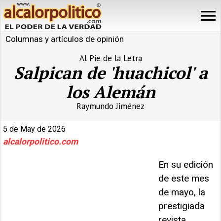
Columnas y artículos de opinión
Al Pie de la Letra
Salpican de 'huachicol' a
los Alemán
Raymundo Jiménez
5 de May de 2026
alcalorpolitico.com
En su edición
de este mes
de mayo, la
prestigiada
revista