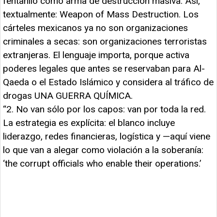
fentanilo como arma de destrucción masiva. Así,
textualmente: Weapon of Mass Destruction. Los
cárteles mexicanos ya no son organizaciones
criminales a secas: son organizaciones terroristas
extranjeras. El lenguaje importa, porque activa
poderes legales que antes se reservaban para Al-
Qaeda o el Estado Islámico y considera al tráfico de
drogas UNA GUERRA QUÍMICA.
“2. No van sólo por los capos: van por toda la red.
La estrategia es explícita: el blanco incluye
liderazgo, redes financieras, logística y —aquí viene
lo que van a alegar como violación a la soberanía:
‘the corrupt officials who enable their operations.’