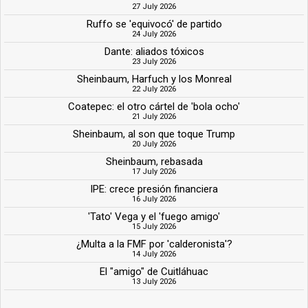
27 July 2026
Ruffo se 'equivocó' de partido
24 July 2026
Dante: aliados tóxicos
23 July 2026
Sheinbaum, Harfuch y los Monreal
22 July 2026
Coatepec: el otro cártel de 'bola ocho'
21 July 2026
Sheinbaum, al son que toque Trump
20 July 2026
Sheinbaum, rebasada
17 July 2026
IPE: crece presión financiera
16 July 2026
'Tato' Vega y el 'fuego amigo'
15 July 2026
¿Multa a la FMF por 'calderonista'?
14 July 2026
El "amigo" de Cuitláhuac
13 July 2026