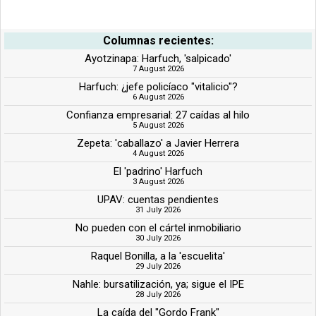
Columnas recientes:
Ayotzinapa: Harfuch, 'salpicado'
7 August 2026
Harfuch: ¿jefe policíaco "vitalicio"?
6 August 2026
Confianza empresarial: 27 caídas al hilo
5 August 2026
Zepeta: 'caballazo' a Javier Herrera
4 August 2026
El 'padrino' Harfuch
3 August 2026
UPAV: cuentas pendientes
31 July 2026
No pueden con el cártel inmobiliario
30 July 2026
Raquel Bonilla, a la 'escuelita'
29 July 2026
Nahle: bursatilización, ya; sigue el IPE
28 July 2026
La caída del "Gordo Frank"