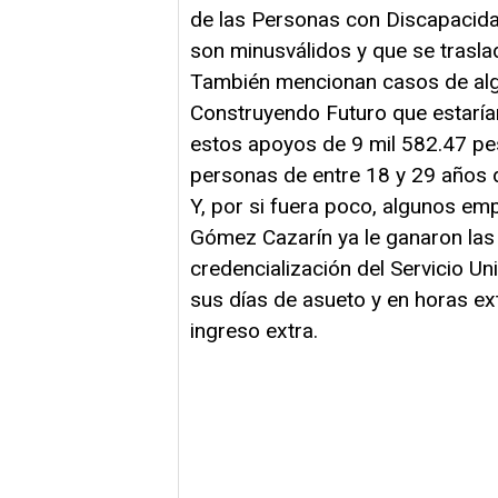
de las Personas con Discapacida
son minusválidos y que se trasl
También mencionan casos de alg
Construyendo Futuro que estaría
estos apoyos de 9 mil 582.47 pe
personas de entre 18 y 29 años d
Y, por si fuera poco, algunos e
Gómez Cazarín ya le ganaron las 
credencialización del Servicio Un
sus días de asueto y en horas ext
ingreso extra.