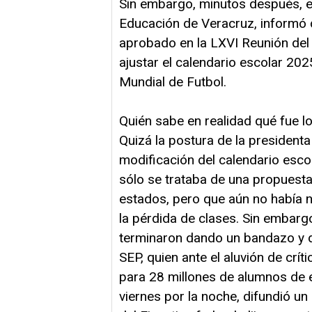
Sin embargo, minutos después, el
Educación de Veracruz, informó 
aprobado en la LXVI Reunión del
ajustar el calendario escolar 202
Mundial de Futbol.
Quién sabe en realidad qué fue lo 
Quizá la postura de la president
modificación del calendario esc
sólo se trataba de una propuesta
estados, pero que aún no había n
la pérdida de clases. Sin embarg
terminaron dando un bandazo y dec
SEP, quien ante el aluvión de crí
para 28 millones de alumnos de e
viernes por la noche, difundió un