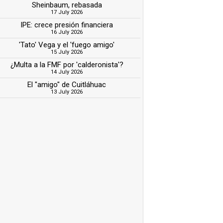
Sheinbaum, rebasada
17 July 2026
IPE: crece presión financiera
16 July 2026
'Tato' Vega y el 'fuego amigo'
15 July 2026
¿Multa a la FMF por 'calderonista'?
14 July 2026
El "amigo" de Cuitláhuac
13 July 2026