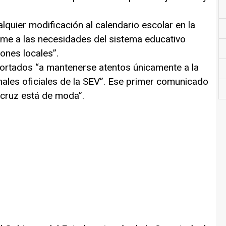
lquier modificación al calendario escolar en la
rme a las necesidades del sistema educativo
iones locales”.
hortados “a mantenerse atentos únicamente a la
nales oficiales de la SEV”. Ese primer comunicado
acruz está de moda”.