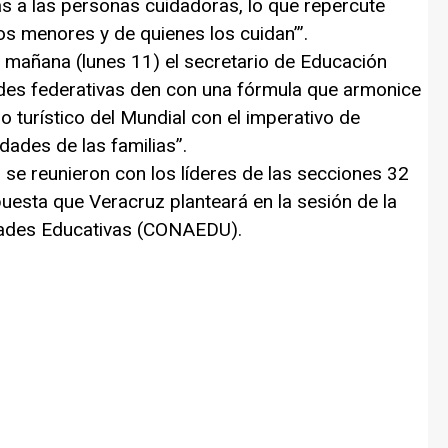
as a las personas cuidadoras, lo que repercute
os menores y de quienes los cuidan’”.
 mañana (lunes 11) el secretario de Educación
ades federativas den con una fórmula que armonice
jo turístico del Mundial con el imperativo de
lidades de las familias”.
 se reunieron con los líderes de las secciones 32
puesta que Veracruz planteará en la sesión de la
dades Educativas (CONAEDU).