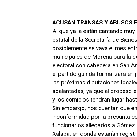
ACUSAN TRANSAS Y ABUSOS E
Al que ya le están cantando muy
estatal de la Secretaría de Bien
posiblemente se vaya el mes ent
municipales de Morena para la de
electoral con cabecera en San 
el partido guinda formalizará en 
las próximas diputaciones local
adelantadas, ya que el proceso el
y los comicios tendrán lugar has
Sin embargo, nos cuentan que en
inconformidad por la presunta c
funcionarios allegados a Gómez C
Xalapa, en donde estarían regist