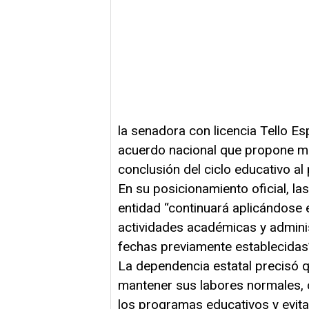
la senadora con licencia Tello Es
acuerdo nacional que propone mod
conclusión del ciclo educativo al
En su posicionamiento oficial, l
entidad “continuará aplicándose e
actividades académicas y admini
fechas previamente establecidas
La dependencia estatal precisó q
mantener sus labores normales, c
los programas educativos y evita