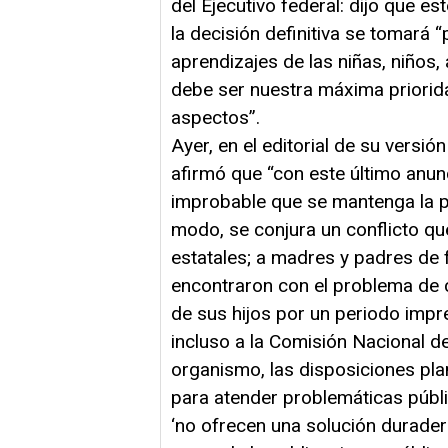
del Ejecutivo federal: dijo que e
la decisión definitiva se tomará 
aprendizajes de las niñas, niños
debe ser nuestra máxima priorida
aspectos”.
Ayer, en el editorial de su versión
afirmó que “con este último anunc
improbable que se mantenga la pr
modo, se conjura un conflicto qu
estatales; a madres y padres de
encontraron con el problema de c
de sus hijos por un periodo impre
incluso a la Comisión Nacional 
organismo, las disposiciones p
para atender problemáticas públi
‘no ofrecen una solución duradera,