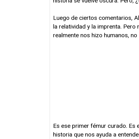
historia se vuelve oscura. Pero,
Luego de ciertos comentarios, Al
la relatividad y la imprenta. Per
realmente nos hizo humanos, no 
Es ese primer fémur curado. Es e
historia que nos ayuda a entende