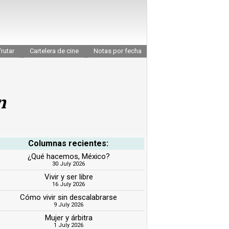
rutar
Cartelera de cine
Notas por fecha
n
Columnas recientes:
¿Qué hacemos, México?
30 July 2026
Vivir y ser libre
16 July 2026
Cómo vivir sin descalabrarse
9 July 2026
Mujer y árbitra
1 July 2026