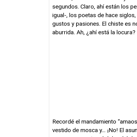
segundos. Claro, ahí están los p
igual-, los poetas de hace siglos,
gustos y pasiones. El chiste es no
aburrida. Ah, ¿ahí está la locura?
Recordé el mandamiento “amaos un
vestido de mosca y... ¡No! El asu