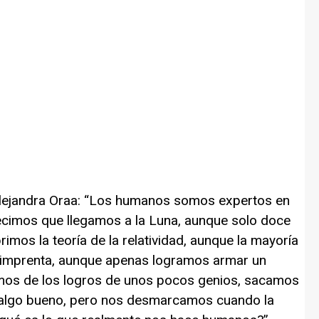
lejandra Oraa: “Los humanos somos expertos en
ecimos que llegamos a la Luna, aunque solo doce
imos la teoría de la relatividad, aunque la mayoría
la imprenta, aunque apenas logramos armar un
imos de los logros de unos pocos genios, sacamos
a algo bueno, pero nos desmarcamos cuando la