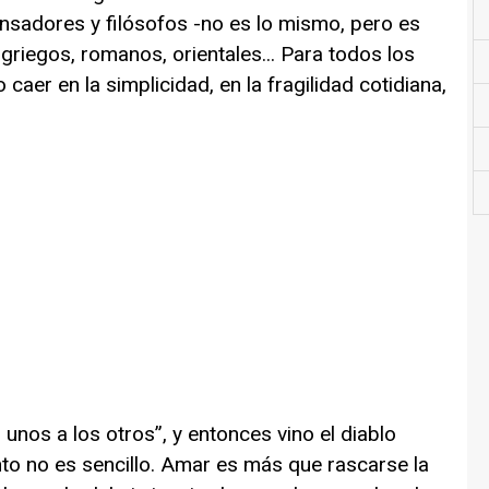
ensadores y filósofos -no es lo mismo, pero es
 griegos, romanos, orientales... Para todos los
 caer en la simplicidad, en la fragilidad cotidiana,
os a los otros”, y entonces vino el diablo
nto no es sencillo. Amar es más que rascarse la