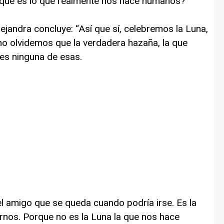
 ¿qué es lo que realmente nos hace humanos?”
ejandra concluye: “Así que sí, celebremos la Luna,
o no olvidemos que la verdadera hazaña, la que
es ninguna de esas.
l amigo que se queda cuando podría irse. Es la
rnos. Porque no es la Luna la que nos hace