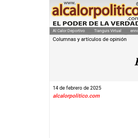
Al Calor Deportivo
Tianguis Virtual
enn
Columnas y artículos de opinión
14 de febrero de 2025
alcalorpolitico.com