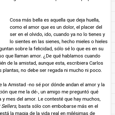
Cosa más bella es aquella que deja huella,
como el amor que es un dolor, el placer del
ser en el olvido, ido, cuando ya no lo tienes y
lo sientes en las sienes, hecho mieles o hieles
untan sobre la felicidad, sólo sé lo que es en su
eso que llaman amor. ¿De qué hablamos cuando
n de la amistad, aunque esta, escribiera Carlos
plantas, no debe ser regada ni mucho ni poco.
e la Amistad -no sé por dónde andan el amor y la
cción que me la dé-, un amigo me preguntó qué
ía y mes del amor. Le contesté que hay muchos,
 Sellers
, basta sólo con embobarse más en el
 está la magia de la vida real en milésimas de