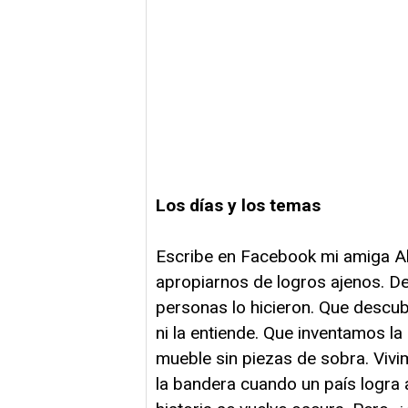
Los días y los temas
Escribe en Facebook mi amiga A
apropiarnos de logros ajenos. D
personas lo hicieron. Que descubr
ni la entiende. Que inventamos 
mueble sin piezas de sobra. Viv
la bandera cuando un país logr