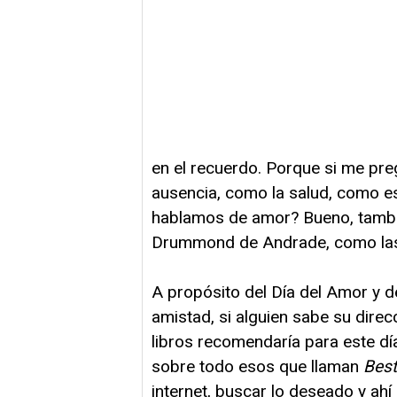
en el recuerdo. Porque si me preg
ausencia, como la salud, como 
hablamos de amor? Bueno, tambié
Drummond de Andrade, como las 
A propósito del Día del Amor y d
amistad, si alguien sabe su dire
libros recomendaría para este d
sobre todo esos que llaman
Best
internet, buscar lo deseado y ahí