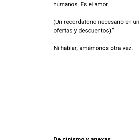
humanos. Es el amor.
(Un recordatorio necesario en un
ofertas y descuentos).”
Ni hablar, amémonos otra vez.
De cinismo y anexas