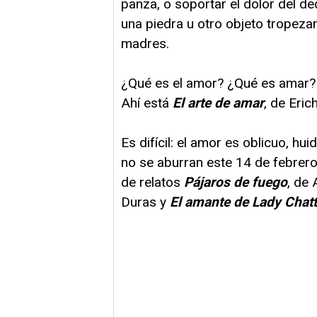
panza, o soportar el dolor del d
una piedra u otro objeto tropeza
madres.
¿Qué es el amor? ¿Qué es amar? Es
Ahí está
El arte de amar
, de Eri
Es difícil: el amor es oblicuo, hui
no se aburran este 14 de febrero 
de relatos
Pájaros de fuego
, de 
Duras y
El amante de Lady Chatt