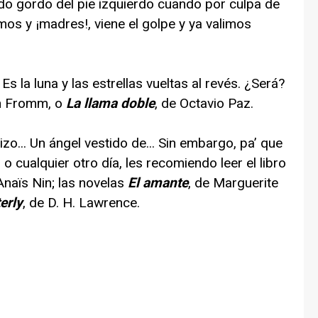
edo gordo del pie izquierdo cuando por culpa de
mos y ¡madres!, viene el golpe y ya valimos
 la luna y las estrellas vueltas al revés. ¿Será?
ch Fromm, o
La llama doble
, de Octavio Paz.
dizo... Un ángel vestido de... Sin embargo, pa’ que
o cualquier otro día, les recomiendo leer el libro
Anaïs Nin; las novelas
El amante
, de Marguerite
erly
, de D. H. Lawrence.