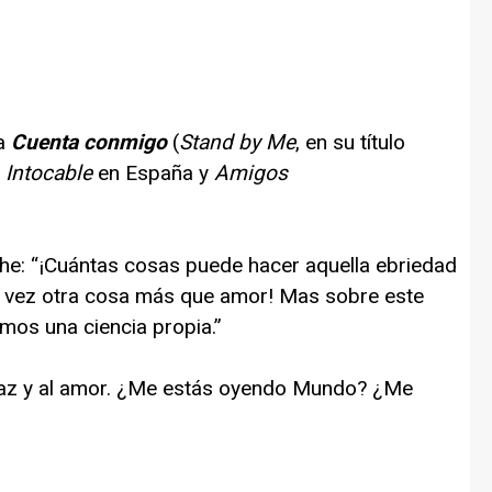
la
Cuenta conmigo
(
Stand by Me
, en su título
a
Intocable
en España y
Amigos
che: “¡Cuántas cosas puede hacer aquella ebriedad
la vez otra cosa más que amor! Mas sobre este
mos una ciencia propia.”
az y al amor. ¿Me estás oyendo Mundo? ¿Me