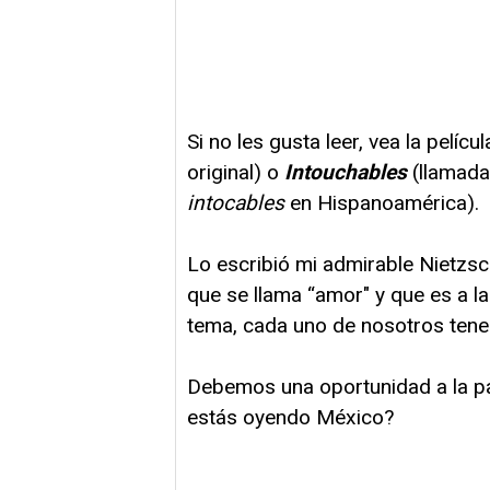
Si no les gusta leer, vea la pelícu
original) o
Intouchables
(llamad
intocables
en Hispanoamérica).
Lo escribió mi admirable Nietzs
que se llama “amor" y que es a 
tema, cada uno de nosotros tene
Debemos una oportunidad a la p
estás oyendo México?