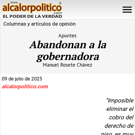
Columnas y artículos de opinión
Apuntes
Abandonan a la
gobernadora
Manuel Rosete Chávez
09 de julio de 2025
alcalorpolitico.com
“Imposible
eliminar el
cobro del
derecho de
piso, es muy