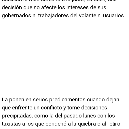
decisión que no afecte los intereses de sus
gobernados ni trabajadores del volante ni usuarios.
La ponen en serios predicamentos cuando dejan
que enfrente un conflicto y tome decisiones
precipitadas, como la del pasado lunes con los
taxistas a los que condenó a la quiebra o al retiro