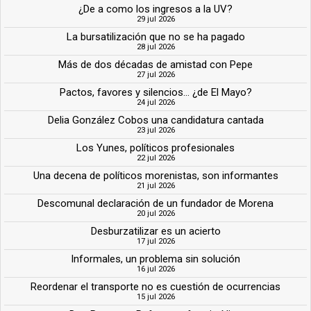
¿De a como los ingresos a la UV?
29 jul 2026
La bursatilización que no se ha pagado
28 jul 2026
Más de dos décadas de amistad con Pepe
27 jul 2026
Pactos, favores y silencios... ¿de El Mayo?
24 jul 2026
Delia González Cobos una candidatura cantada
23 jul 2026
Los Yunes, políticos profesionales
22 jul 2026
Una decena de políticos morenistas, son informantes
21 jul 2026
Descomunal declaración de un fundador de Morena
20 jul 2026
Desburzatilizar es un acierto
17 jul 2026
Informales, un problema sin solución
16 jul 2026
Reordenar el transporte no es cuestión de ocurrencias
15 jul 2026