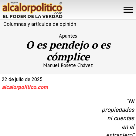
Columnas y artículos de opinión
Apuntes
O es pendejo o es
cómplice
Manuel Rosete Chávez
22 de julio de 2025
alcalorpolitico.com
“Ni
propiedades
ni cuentas
en el
extranjero”