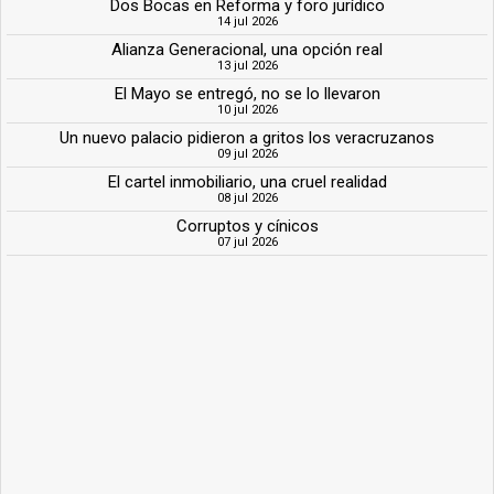
Dos Bocas en Reforma y foro jurídico
14 jul 2026
Alianza Generacional, una opción real
13 jul 2026
El Mayo se entregó, no se lo llevaron
10 jul 2026
Un nuevo palacio pidieron a gritos los veracruzanos
09 jul 2026
El cartel inmobiliario, una cruel realidad
08 jul 2026
Corruptos y cínicos
07 jul 2026