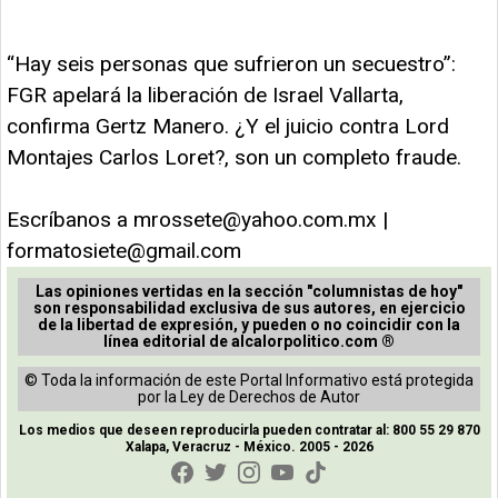
“Hay seis personas que sufrieron un secuestro”:
FGR apelará la liberación de Israel Vallarta,
confirma Gertz Manero. ¿Y el juicio contra Lord
Montajes Carlos Loret?, son un completo fraude.
Escríbanos a
mrossete@yahoo.com.mx
|
formatosiete@gmail.com
Las opiniones vertidas en la sección "columnistas de hoy"
son responsabilidad exclusiva de sus autores, en ejercicio
de la libertad de expresión, y pueden o no coincidir con la
línea editorial de alcalorpolitico.com ®
© Toda la información de este Portal Informativo está protegida
por la Ley de Derechos de Autor
Los medios que deseen reproducirla pueden contratar al: 800 55 29 870
Xalapa, Veracruz - México. 2005 - 2026