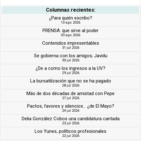
Columnas recientes:
¿Para quién escribo?
10 ago 2026
PRENSA: que sirve al poder
03 ago 2026
Contenidos impresentables
31 jul 2026
Se gobierna con los amigos; Javidu
30 jul 2026
¿De a como los ingresos a la UV?
29 jul 2026
La bursatilización que no se ha pagado
28 jul 2026
Más de dos décadas de amistad con Pepe
27 jul 2026
Pactos, favores y silencios... ¿de El Mayo?
24 jul 2026
Delia González Cobos una candidatura cantada
23 jul 2026
Los Yunes, políticos profesionales
22 jul 2026