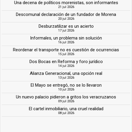
Una decena de políticos morenistas, son informantes
21 jul 2026
Descomunal declaración de un fundador de Morena
20 jul 2026
Desburzatilizar es un acierto
17 jul 2026
Informales, un problema sin solución
16 jul 2026
Reordenar el transporte no es cuestión de ocurrencias
15 jul 2026
Dos Bocas en Reforma y foro jurídico
14 jul 2026
Alianza Generacional, una opción real
13 jul 2026
El Mayo se entregó, no se lo llevaron
10 jul 2026
Un nuevo palacio pidieron a gritos los veracruzanos
09 jul 2026
El cartel inmobiliario, una cruel realidad
08 jul 2026