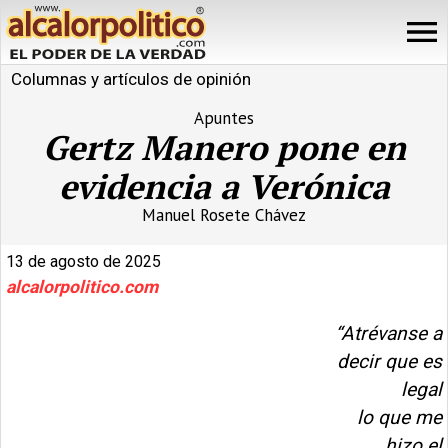
Columnas y artículos de opinión
Apuntes
Gertz Manero pone en
evidencia a Verónica
Manuel Rosete Chávez
13 de agosto de 2025
alcalorpolitico.com
“Atrévanse a
decir que es
legal
lo que me
hizo el