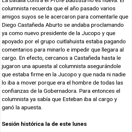
La batalla contra el
Profe Bautista
no es nueva. El
columnista recuerda que el año pasado varios
amigos suyos se le acercaron para comentarle que
Diego Castañeda Aburto se andaba proclamando
ya como nuevo presidente de la Jucopo y que
apoyado por el grupo cuitlahuista estaba pagando
comentarios para minarlo e impedir que llegara al
cargo. En efecto, cercanos a Castañeda hasta le
jugaron una apuesta al columnista asegurándole
que estaba firme en la Jucopo y que nada ni nadie
lo iba a mover porque era el hombre de todas las
confianzas de la Gobernadora. Para entonces el
columnista ya sabía que Esteban iba al cargo y
ganó la apuesta.
Sesión histórica la de este lunes