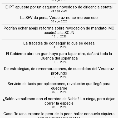
05 ago 2026
El PT apuesta por un esquema novedoso de dirigencia estatal
04 ago 2026
La SEV da pena; Veracruz no se merece eso
03 ago 2026
Podrían echar abajo reforma sobre revocación de mandato; MC
acudirá a la SCJN
15 jul 2026
La tragedia de conseguir lo que se desea
14 jul 2026
El Gobierno abre un gran hoyo para tapar otro; dañará toda la
Cuenca del Uxpanapa
13 jul 2026
De estrategias, de rememoraciones, de sucedidos del Veracruz
profundo
10 jul 2026
Servicio de taxis por aplicaciones, revolución que llegó para
quedarse
09 jul 2026
¿Salón versallesco con el nombre de Nahle? Lo niega, pero dejan
correr la especie
08 jul 2026
Caso Roxana expone lo peor de lo peor: hallar consuelo siquiera