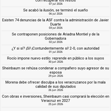
con recuperar los restos
07 jul 2026
Se acabó la ilusión, se terminó el sueño
06 jul 2026
Existen 74 denuncias de la ASF contra la administración de Javier
Duarte
03 jul 2026
Se contraponen posiciones de Ariadna Montiel y de la
Gobernadora
02 jul 2026
¿Y si sí? ¡Sí! ¡Contundentemente sí! 2-0, con autoridad
01 jul 2026
Rocío impone nuevo estilo: reprende en público a los suyos
30 jun 2026
Sheinbaum se rehúsa condenar a compañero suyo agresor de su
esposa
29 jun 2026
Morena debe ofrecer disculpa a los veracruzanos por la mala
calidad de sus diputados
26 jun 2026
Con obras e inversiones, Sheinbaum casi comprará la elección en
Veracruz en 2027
25 jun 2026