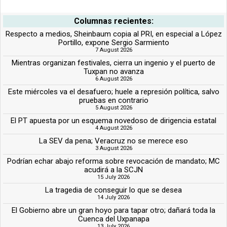
Columnas recientes:
Respecto a medios, Sheinbaum copia al PRI, en especial a López
Portillo, expone Sergio Sarmiento
7 August 2026
Mientras organizan festivales, cierra un ingenio y el puerto de
Tuxpan no avanza
6 August 2026
Este miércoles va el desafuero; huele a represión política, salvo
pruebas en contrario
5 August 2026
El PT apuesta por un esquema novedoso de dirigencia estatal
4 August 2026
La SEV da pena; Veracruz no se merece eso
3 August 2026
Podrían echar abajo reforma sobre revocación de mandato; MC
acudirá a la SCJN
15 July 2026
La tragedia de conseguir lo que se desea
14 July 2026
El Gobierno abre un gran hoyo para tapar otro; dañará toda la
Cuenca del Uxpanapa
13 July 2026