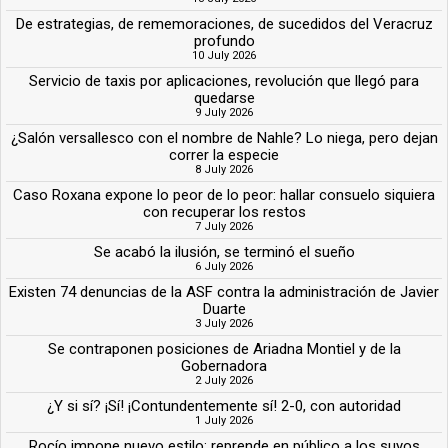
De estrategias, de rememoraciones, de sucedidos del Veracruz
profundo
10 July 2026
Servicio de taxis por aplicaciones, revolución que llegó para
quedarse
9 July 2026
¿Salón versallesco con el nombre de Nahle? Lo niega, pero dejan
correr la especie
8 July 2026
Caso Roxana expone lo peor de lo peor: hallar consuelo siquiera
con recuperar los restos
7 July 2026
Se acabó la ilusión, se terminó el sueño
6 July 2026
Existen 74 denuncias de la ASF contra la administración de Javier
Duarte
3 July 2026
Se contraponen posiciones de Ariadna Montiel y de la
Gobernadora
2 July 2026
¿Y si sí? ¡Sí! ¡Contundentemente sí! 2-0, con autoridad
1 July 2026
Rocío impone nuevo estilo: reprende en público a los suyos