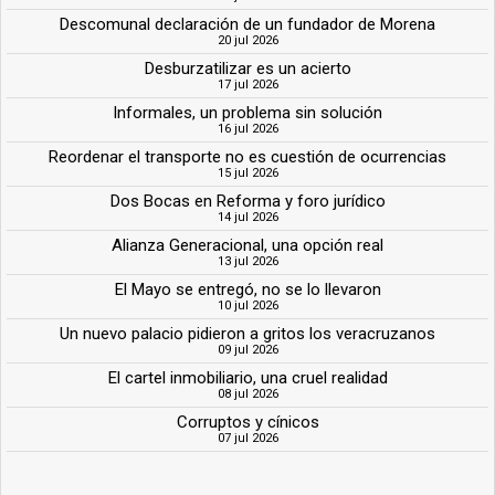
Descomunal declaración de un fundador de Morena
20 jul 2026
Desburzatilizar es un acierto
17 jul 2026
Informales, un problema sin solución
16 jul 2026
Reordenar el transporte no es cuestión de ocurrencias
15 jul 2026
Dos Bocas en Reforma y foro jurídico
14 jul 2026
Alianza Generacional, una opción real
13 jul 2026
El Mayo se entregó, no se lo llevaron
10 jul 2026
Un nuevo palacio pidieron a gritos los veracruzanos
09 jul 2026
El cartel inmobiliario, una cruel realidad
08 jul 2026
Corruptos y cínicos
07 jul 2026