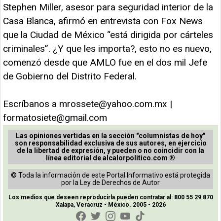
Stephen Miller, asesor para seguridad interior de la
Casa Blanca, afirmó en entrevista con Fox News
que la Ciudad de México “está dirigida por cárteles
criminales”. ¿Y que les importa?, esto no es nuevo,
comenzó desde que AMLO fue en el dos mil Jefe
de Gobierno del Distrito Federal.
Escríbanos a
mrossete@yahoo.com.mx
|
formatosiete@gmail.com
Las opiniones vertidas en la sección "columnistas de hoy"
son responsabilidad exclusiva de sus autores, en ejercicio
de la libertad de expresión, y pueden o no coincidir con la
línea editorial de alcalorpolitico.com ®
© Toda la información de este Portal Informativo está protegida
por la Ley de Derechos de Autor
Los medios que deseen reproducirla pueden contratar al: 800 55 29 870
Xalapa, Veracruz - México. 2005 - 2026