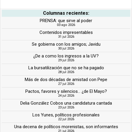
Columnas recientes:
PRENSA: que sirve al poder
03 ago 2026
Contenidos impresentables
31 jul 2026
Se gobierna con los amigos; Javidu
30 jul 2026
¿De a como los ingresos a la UV?
29 jul 2026
La bursatilización que no se ha pagado
28 jul 2026
Más de dos décadas de amistad con Pepe
27 jul 2026
Pactos, favores y silencios... ¿de El Mayo?
24 jul 2026
Delia González Cobos una candidatura cantada
23 jul 2026
Los Yunes, políticos profesionales
22 jul 2026
Una decena de políticos morenistas, son informantes
21 jul 2026