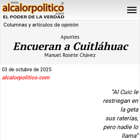
Columnas y artículos de opinión
Apuntes
Encueran a Cuitláhuac
Manuel Rosete Chávez
03 de octubre de 2025
alcalorpolitico.com
“Al Cuic le
restriegan en
la geta
sus raterías,
pero nadie lo
llama”