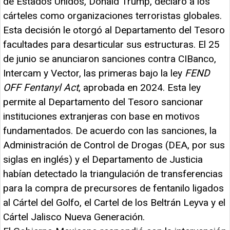
de Estados Unidos, Donald Trump, declaró a los
cárteles como organizaciones terroristas globales.
Esta decisión le otorgó al Departamento del Tesoro
facultades para desarticular sus estructuras. El 25
de junio se anunciaron sanciones contra CIBanco,
Intercam y Vector, las primeras bajo la ley
FEND
OFF Fentanyl Act
, aprobada en 2024. Esta ley
permite al Departamento del Tesoro sancionar
instituciones extranjeras con base en motivos
fundamentados. De acuerdo con las sanciones, la
Administración de Control de Drogas (DEA, por sus
siglas en inglés) y el Departamento de Justicia
habían detectado la triangulación de transferencias
para la compra de precursores de fentanilo ligados
al Cártel del Golfo, el Cartel de los Beltrán Leyva y el
Cártel Jalisco Nueva Generación.