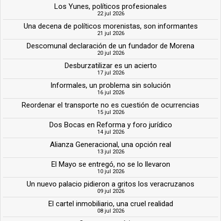
Los Yunes, políticos profesionales
22 jul 2026
Una decena de políticos morenistas, son informantes
21 jul 2026
Descomunal declaración de un fundador de Morena
20 jul 2026
Desburzatilizar es un acierto
17 jul 2026
Informales, un problema sin solución
16 jul 2026
Reordenar el transporte no es cuestión de ocurrencias
15 jul 2026
Dos Bocas en Reforma y foro jurídico
14 jul 2026
Alianza Generacional, una opción real
13 jul 2026
El Mayo se entregó, no se lo llevaron
10 jul 2026
Un nuevo palacio pidieron a gritos los veracruzanos
09 jul 2026
El cartel inmobiliario, una cruel realidad
08 jul 2026