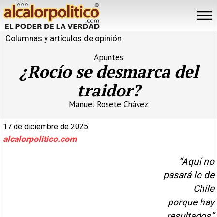
Columnas y artículos de opinión
Apuntes
¿Rocío se desmarca del
traidor?
Manuel Rosete Chávez
17 de diciembre de 2025
alcalorpolitico.com
“Aquí no
pasará lo de
Chile
porque hay
resultados”