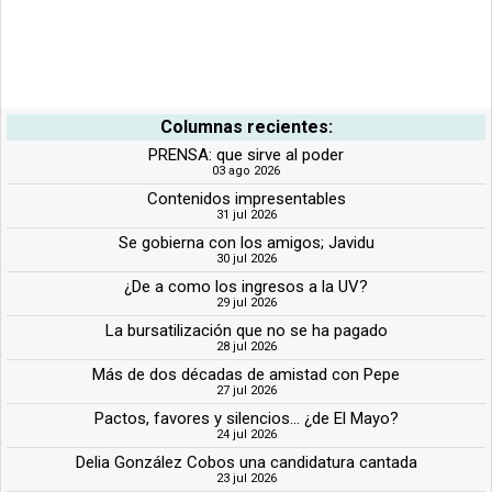
Columnas recientes:
PRENSA: que sirve al poder
03 ago 2026
Contenidos impresentables
31 jul 2026
Se gobierna con los amigos; Javidu
30 jul 2026
¿De a como los ingresos a la UV?
29 jul 2026
La bursatilización que no se ha pagado
28 jul 2026
Más de dos décadas de amistad con Pepe
27 jul 2026
Pactos, favores y silencios... ¿de El Mayo?
24 jul 2026
Delia González Cobos una candidatura cantada
23 jul 2026