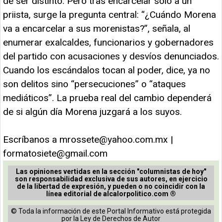
de ser distinto. Pero tras encarcelar solo a un
priista, surge la pregunta central: “¿Cuándo Morena
va a encarcelar a sus morenistas?”, señala, al
enumerar exalcaldes, funcionarios y gobernadores
del partido con acusaciones y desvíos denunciados.
Cuando los escándalos tocan al poder, dice, ya no
son delitos sino “persecuciones” o “ataques
mediáticos”. La prueba real del cambio dependerá
de si algún día Morena juzgará a los suyos.
Escríbanos a
mrossete@yahoo.com.mx
|
formatosiete@gmail.com
Las opiniones vertidas en la sección "columnistas de hoy"
son responsabilidad exclusiva de sus autores, en ejercicio
de la libertad de expresión, y pueden o no coincidir con la
línea editorial de alcalorpolitico.com ®
© Toda la información de este Portal Informativo está protegida
por la Ley de Derechos de Autor