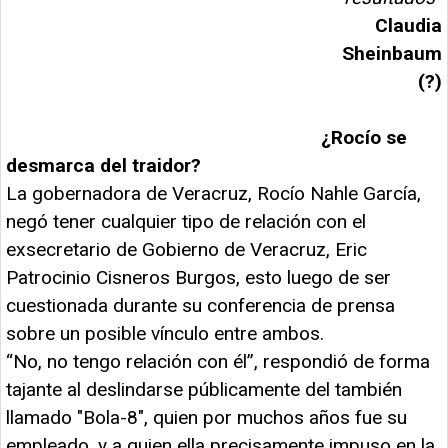
Claudia
Sheinbaum
(?)
¿Rocío se
desmarca del traidor?
La gobernadora de Veracruz, Rocío Nahle García,
negó tener cualquier tipo de relación con el
exsecretario de Gobierno de Veracruz, Eric
Patrocinio Cisneros Burgos, esto luego de ser
cuestionada durante su conferencia de prensa
sobre un posible vínculo entre ambos.
“No, no tengo relación con él”, respondió de forma
tajante al deslindarse públicamente del también
llamado "Bola-8", quien por muchos años fue su
empleado, y a quien ella precisamente impuso en la