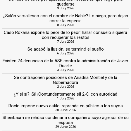
quedarse
9 July 2026
¿Salón versallesco con el nombre de Nahle? Lo niega, pero dejan
correr la especie
8 July 2026
Caso Roxana expone lo peor de lo peor: hallar consuelo siquiera
con recuperar los restos
7 July 2026
Se acabó la ilusión, se terminó el sueño
6 July 2026
Existen 74 denuncias de la ASF contra la administración de Javier
Duarte
3 July 2026
Se contraponen posiciones de Ariadna Montiel y de la
Gobernadora
2 July 2026
¿Y si sí? ¡Sí! ¡Contundentemente sí! 2-0, con autoridad
1 July 2026
Rocío impone nuevo estilo: reprende en público a los suyos
30 June 2026
Sheinbaum se rehúsa condenar a compañero suyo agresor de su
esposa
29 June 2026