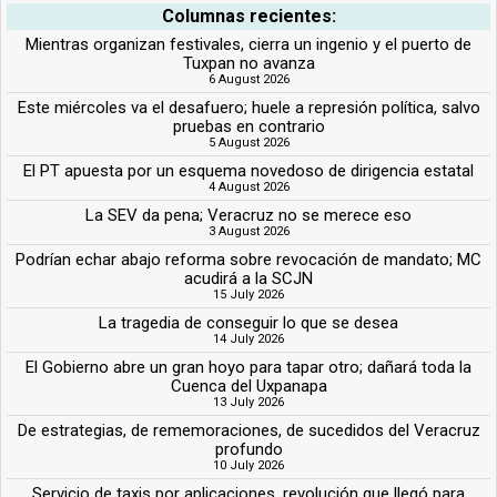
Columnas recientes:
Mientras organizan festivales, cierra un ingenio y el puerto de
Tuxpan no avanza
6 August 2026
Este miércoles va el desafuero; huele a represión política, salvo
pruebas en contrario
5 August 2026
El PT apuesta por un esquema novedoso de dirigencia estatal
4 August 2026
La SEV da pena; Veracruz no se merece eso
3 August 2026
Podrían echar abajo reforma sobre revocación de mandato; MC
acudirá a la SCJN
15 July 2026
La tragedia de conseguir lo que se desea
14 July 2026
El Gobierno abre un gran hoyo para tapar otro; dañará toda la
Cuenca del Uxpanapa
13 July 2026
De estrategias, de rememoraciones, de sucedidos del Veracruz
profundo
10 July 2026
Servicio de taxis por aplicaciones, revolución que llegó para