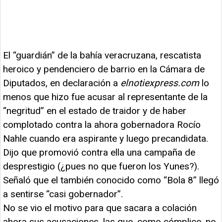
El “guardián” de la bahía veracruzana, rescatista
heroico y pendenciero de barrio en la Cámara de
Diputados, en declaración a
elnotiexpress.com
lo
menos que hizo fue acusar al representante de la
“negritud” en el estado de traidor y de haber
complotado contra la ahora gobernadora Rocío
Nahle cuando era aspirante y luego precandidata.
Dijo que promovió contra ella una campaña de
desprestigio (¿pues no que fueron los Yunes?).
Señaló que el también conocido como “Bola 8” llegó
a sentirse “casi gobernador”.
No se vio el motivo para que sacara a colación
ahora sus acusaciones, las que, como cómplice, no