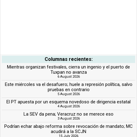
Columnas recientes:
Mientras organizan festivales, cierra un ingenio y el puerto de
Tuxpan no avanza
6 August 2026
Este miércoles va el desafuero; huele a represión política, salvo
pruebas en contrario
5 August 2026
El PT apuesta por un esquema novedoso de dirigencia estatal
4 August 2026
La SEV da pena; Veracruz no se merece eso
3 August 2026
Podrían echar abajo reforma sobre revocación de mandato; MC
acudirá a la SCJN
15 July 2026