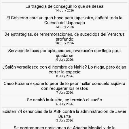
La tragedia de conseguir lo que se desea
14 July 2026
El Gobierno abre un gran hoyo para tapar otro; dañará toda la
Cuenca del Uxpanapa
13 July 2026
De estrategias, de rememoraciones, de sucedidos del Veracruz
profundo
10 July 2026
Servicio de taxis por aplicaciones, revolución que llegó para
quedarse
9 July 2026
¿Salón versallesco con el nombre de Nahle? Lo niega, pero dejan
correr la especie
8 July 2026
Caso Roxana expone lo peor de lo peor: hallar consuelo siquiera
con recuperar los restos
7 July 2026
Se acabó la ilusión, se terminó el sueño
6 July 2026
Existen 74 denuncias de la ASF contra la administración de Javier
Duarte
3 July 2026
Se contraponen posiciones de Ariadna Montiel y de la