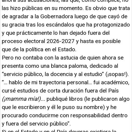
las hizo públicas en su momento. Es obvio que trata
de agradar a la Gobernadora luego de que cayó de
su gracia tras los escándalos que ha protagonizado
y que prácticamente lo han dejado fuera del
proceso electoral 2026-2027 y hasta es posible
que de la política en el Estado.
Pero no contaba con la astucia de quien ahora se
presenta como una blanca paloma, dedicado al
“servicio público, la docencia y al estudio” (¡sopas!).
“... hablo de mi trayectoria personal... fui académico,
cursé estudios de corta duración fuera del País
(¡mamma mía!)...
publiqué libros (le publicaron algo
que le escribieron y él le puso su nombre) y he
procurado conducirme con responsabilidad dentro
y fuera del servicio público”.
Si en el Estado y en el País deveras existiera la