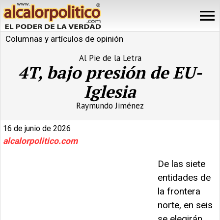
Columnas y artículos de opinión
Al Pie de la Letra
4T, bajo presión de EU-
Iglesia
Raymundo Jiménez
16 de junio de 2026
alcalorpolitico.com
De las siete
entidades de
la frontera
norte, en seis
se elegirán