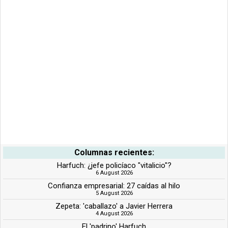
Columnas recientes:
Harfuch: ¿jefe policíaco "vitalicio"?
6 August 2026
Confianza empresarial: 27 caídas al hilo
5 August 2026
Zepeta: 'caballazo' a Javier Herrera
4 August 2026
El 'padrino' Harfuch