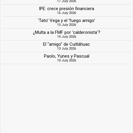
17 July 2026
IPE: crece presión financiera
16 July 2026
'Tato' Vega y el 'fuego amigo'
15 July 2026
¿Multa a la FMF por 'calderonista'?
14 July 2026
El "amigo" de Cuitláhuac
13 July 2026
Paolo, Yunes y Pascual
10 July 2026