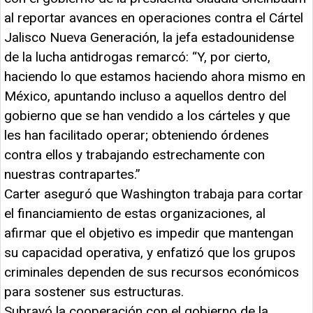
al reportar avances en operaciones contra el Cártel
Jalisco Nueva Generación, la jefa estadounidense
de la lucha antidrogas remarcó: “Y, por cierto,
haciendo lo que estamos haciendo ahora mismo en
México, apuntando incluso a aquellos dentro del
gobierno que se han vendido a los cárteles y que
les han facilitado operar; obteniendo órdenes
contra ellos y trabajando estrechamente con
nuestras contrapartes.”
Carter aseguró que Washington trabaja para cortar
el financiamiento de estas organizaciones, al
afirmar que el objetivo es impedir que mantengan
su capacidad operativa, y enfatizó que los grupos
criminales dependen de sus recursos económicos
para sostener sus estructuras.
Subrayó la cooperación con el gobierno de la