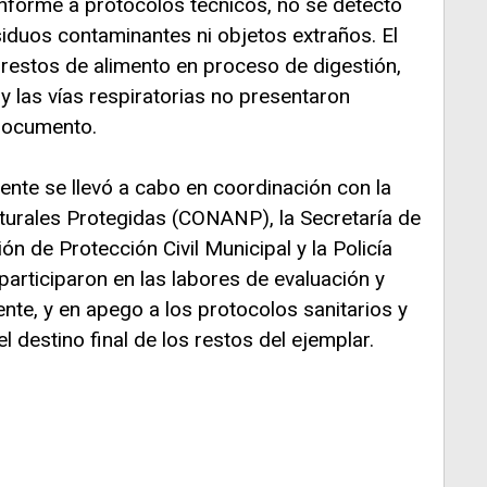
onforme a protocolos técnicos, no se detectó
iduos contaminantes ni objetos extraños. El
estos de alimento en proceso de digestión,
 y las vías respiratorias no presentaron
 documento.
dente se llevó a cabo en coordinación con la
urales Protegidas (CONANP), la Secretaría de
ión de Protección Civil Municipal y la Policía
participaron en las labores de evaluación y
nte, y en apego a los protocolos sanitarios y
 destino final de los restos del ejemplar.