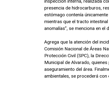
inspección interna, realizada c
presencia de hidrocarburos, res
estómago contenía únicamente r
mientras que el tracto intestinal
anomalías”, se menciona en el
Agrega que la atención del inci
Comisión Nacional de Áreas Nat
Protección Civil (SPC), la Direcc
Municipal de Alvarado, quienes 
aseguramiento del área. Finalme
ambientales, se procederá con el