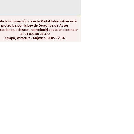
da la información de este Portal Informativo está
protegida por la Ley de Derechos de Autor
medios que deseen reproducirla pueden contratar
al: 01 800 55 29 870
Xalapa, Veracruz - M�xico. 2005 - 2026