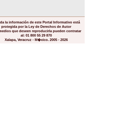
da la información de este Portal Informativo está
protegida por la Ley de Derechos de Autor
medios que deseen reproducirla pueden contratar
al: 01 800 55 29 870
Xalapa, Veracruz - M�xico. 2005 - 2026