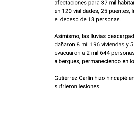
afectaciones para 37 mil habi
en 120 vialidades, 25 puentes, la
el deceso de 13 personas.
Asimismo, las lluvias descarga
dañaron 8 mil 196 viviendas y 5
evacuaron a 2 mil 644 personas
albergues, permaneciendo en lo
Gutiérrez Carlín hizo hincapié e
sufrieron lesiones.