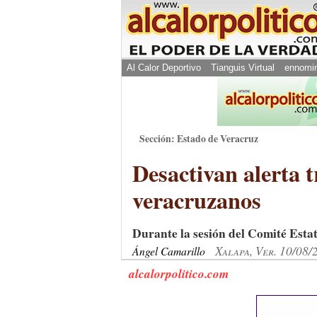
Al Calor Deportivo
Tianguis Virtual
ennomi
Sección: Estado de Veracruz
Desactivan alerta 
veracruzanos
Durante la sesión del Comité Esta
Xalapa, Ver. 10/08/
Ángel Camarillo
alcalorpolitico.com