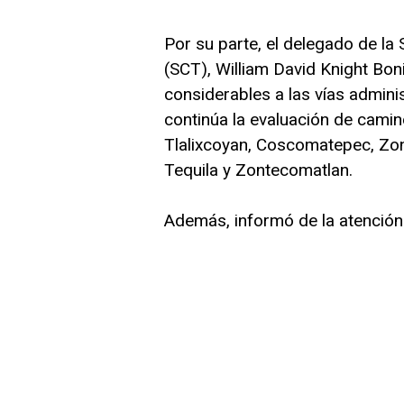
Por su parte, el delegado de l
(SCT), William David Knight Bon
considerables a las vías admini
continúa la evaluación de camin
Tlalixcoyan, Coscomatepec, Zo
Tequila y Zontecomatlan.
Además, informó de la atención