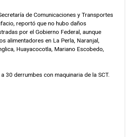
a Secretaría de Comunicaciones y Transportes
ifacio, reportó que no hubo daños
stradas por el Gobierno Federal, aunque
os alimentadores en La Perla, Naranjal,
nglica, Huayacocotla, Mariano Escobedo,
 a 30 derrumbes con maquinaria de la SCT.