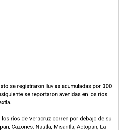
osto se registraron lluvias acumuladas por 300
siguiente se reportaron avenidas en los ríos
xtla.
 los ríos de Veracruz corren por debajo de su
pan, Cazones, Nautla, Misantla, Actopan, La