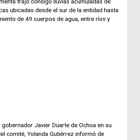
ormenta trajo consigo lluvias acumuladas de
as ubicadas desde el sur de la entidad hasta
miento de 49 cuerpos de agua, entre ríos y
l gobernador Javier Duarte de Ochoa en su
del comité, Yolanda Gutiérrez informó de