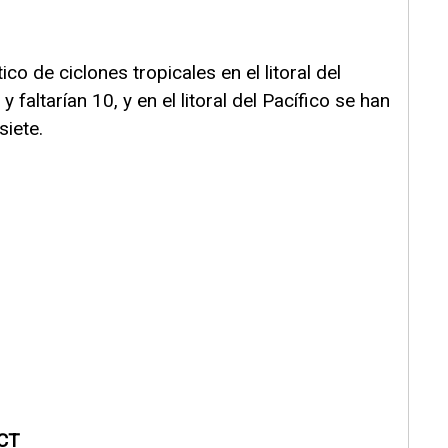
o de ciclones tropicales en el litoral del
 faltarían 10, y en el litoral del Pacífico se han
siete.
SCT