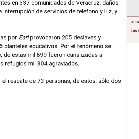
tantes en 337 comunidades de Veracruz, daños
 interrupción de servicios de teléfono y luz, y
© To
Los 
das por
Earl
provocaron 205 deslaves y
6 planteles educativos. Por el fenómeno se
, de estas mil 899 fueron canalizadas a
s refugios mil 304 agraviados.
n el rescate de 73 personas, de estos, sólo dos