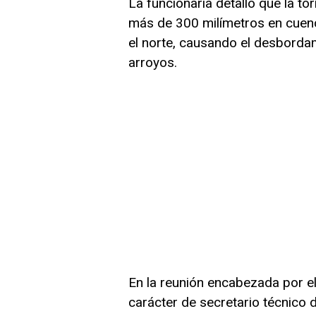
La funcionaria detalló que la t
más de 300 milímetros en cuenc
el norte, causando el desborda
arroyos.
En la reunión encabezada por e
carácter de secretario técnico 