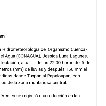
 mm
 de Hidrometeorología del Organismo Cuenca-
 del Agua (CONAGUA), Jessica Luna Lagunes,
fectación, a partir de las 22:00 horas del 5 de
etros (mm) de lluvias y después 150 mm el
didas desde Tuxpan al Papaloapan, con
ríos de la zona montañosa central.
ércoles se registró una reducción en las