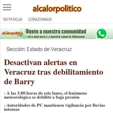
toggle
navigation
NOTA ROJA
CORAZONADA
Sección: Estado de Veracruz
Desactivan alertas en
Veracruz tras debilitamiento
de Barry
- A las 3:00 horas de este lunes, el fenómeno
meteorológico se debilitó a baja presión
- Autoridades de PC mantienen vigilancia por lluvias
intensas