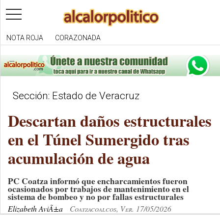
toggle
navigation
NOTA ROJA
CORAZONADA
Sección: Estado de Veracruz
Descartan daños estructurales
en el Túnel Sumergido tras
acumulación de agua
PC Coatza informó que encharcamientos fueron
ocasionados por trabajos de mantenimiento en el
sistema de bombeo y no por fallas estructurales
Elizabeth AviÃ±a
Coatzacoalcos, Ver. 17/05/2026