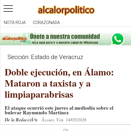
toggle
navigation
NOTA ROJA
CORAZONADA
Sección: Estado de Veracruz
Doble ejecución, en Álamo:
Mataron a taxista y a
limpiaparabrisas
El ataque ocurrió este jueves al mediodía sobre el
bulevar Raymundo Martínez
De la RedacciÃ³n
Ãlamo, Ver. 14/05/2026