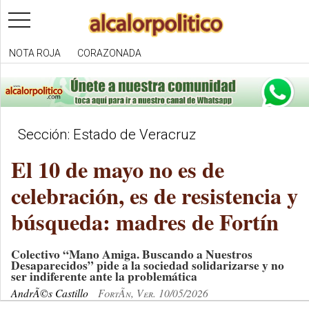
toggle
navigation
NOTA ROJA
CORAZONADA
Sección: Estado de Veracruz
El 10 de mayo no es de
celebración, es de resistencia y
búsqueda: madres de Fortín
Colectivo “Mano Amiga. Buscando a Nuestros
Desaparecidos” pide a la sociedad solidarizarse y no
ser indiferente ante la problemática
AndrÃ©s Castillo
FortÃ­n, Ver. 10/05/2026