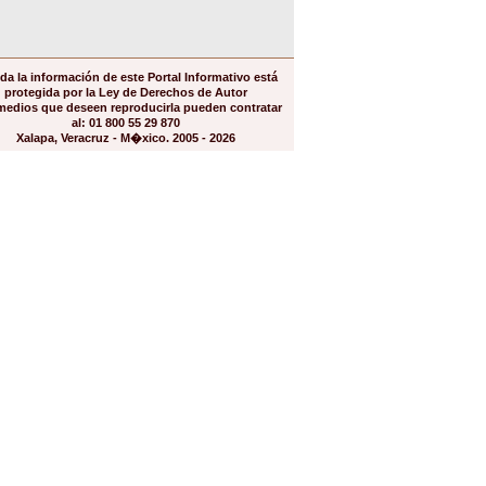
da la información de este Portal Informativo está
protegida por la Ley de Derechos de Autor
medios que deseen reproducirla pueden contratar
al: 01 800 55 29 870
Xalapa, Veracruz - M�xico. 2005 - 2026