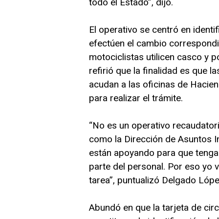
todo el Estado”, dijo.
El operativo se centró en ident
efectúen el cambio correspondie
motociclistas utilicen casco y
refirió que la finalidad es qu
acudan a las oficinas de Hacie
para realizar el trámite.
“No es un operativo recaudator
como la Dirección de Asuntos Int
están apoyando para que tenga
parte del personal. Por eso yo
tarea”, puntualizó Delgado Lópe
Abundó en que la tarjeta de cir