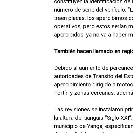
constituyen la identificación de
número de serie del vehículo. 
traen placas, los apercibimos 
operativos, pero estos serían má
apercibidos, ya no va a haber má
También hacen llamado en regió
Debido al aumento de percances 
autoridades de Tránsito del Est
apercibimiento dirigido a motoci
Fortín y zonas cercanas, ademá
Las revisiones se instalaron pr
la altura del tianguis “Siglo XX
municipio de Yanga, específicam