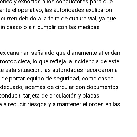
siones y exhortos a los conductores para que
ante el operativo, las autoridades explicaron
rren debido a la falta de cultura vial, ya que
sin casco o sin cumplir con las medidas
exicana han señalado que diariamente atienden
otocicleta, lo que refleja la incidencia de este
te esta situación, las autoridades recordaron a
ia de portar equipo de seguridad, como casco
 adecuado, además de circular con documentos
 conducir, tarjeta de circulación y placas
a a reducir riesgos y a mantener el orden en las