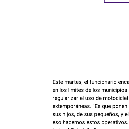
Este martes, el funcionario enc
en los límites de los municipi
regularizar el uso de motocicle
extemporáneas. “Es que ponen en
sus hijos, de sus pequeños, y 
eso hacemos estos operativos.