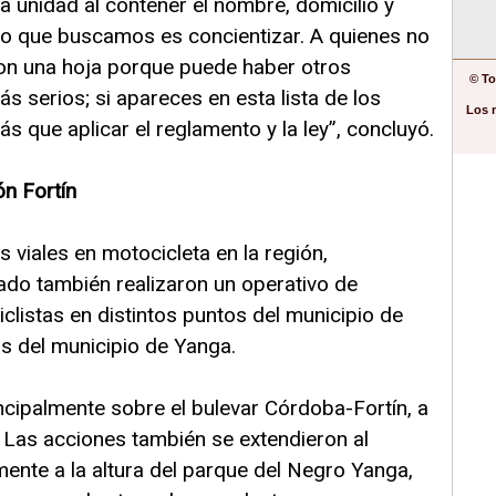
 la unidad al contener el nombre, domicilio y
“Lo que buscamos es concientizar. A quienes no
con una hoja porque puede haber otros
© To
s serios; si apareces en esta lista de los
Los 
s que aplicar el reglamento y la ley”, concluyó.
n Fortín
viales en motocicleta en la región,
ado también realizaron un operativo de
clistas en distintos puntos del municipio de
s del municipio de Yanga.
incipalmente sobre el bulevar Córdoba-Fortín, a
I”. Las acciones también se extendieron al
ente a la altura del parque del Negro Yanga,