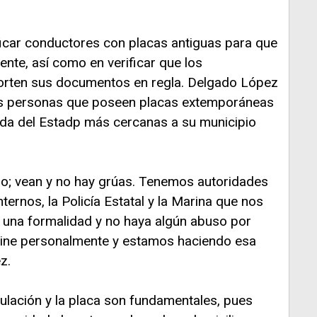
ificar conductores con placas antiguas para que
nte, así como en verificar que los
 porten sus documentos en regla. Delgado López
e las personas que poseen placas extemporáneas
nda del Estadp más cercanas a su municipio
io; vean y no hay grúas. Tenemos autoridades
ernos, la Policía Estatal y la Marina que nos
 una formalidad y no haya algún abuso por
 vine personalmente y estamos haciendo esa
z.
culación y la placa son fundamentales, pues