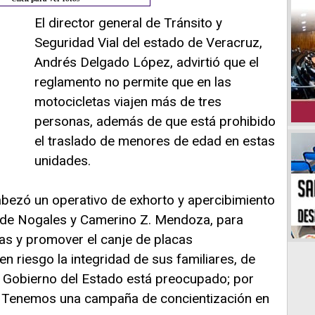
El director general de Tránsito y
Seguridad Vial del estado de Veracruz,
Andrés Delgado López, advirtió que el
reglamento no permite que en las
motocicletas viajen más de tres
personas, además de que está prohibido
el traslado de menores de edad en estas
unidades.
abezó un operativo de exhorto y apercibimiento
os de Nogales y Camerino Z. Mendoza, para
tas y promover el canje de placas
 riesgo la integridad de sus familiares, de
el Gobierno del Estado está preocupado; por
 Tenemos una campaña de concientización en