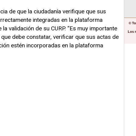
cia de que la ciudadanía verifique que sus
correctamente integradas en la plataforma
© To
e la validación de su CURP. “Es muy importante
Los 
 que debe constatar, verificar que sus actas de
ción estén incorporadas en la plataforma