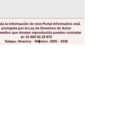
da la información de este Portal Informativo está
protegida por la Ley de Derechos de Autor
medios que deseen reproducirla pueden contratar
al: 01 800 55 29 870
Xalapa, Veracruz - M�xico. 2005 - 2026