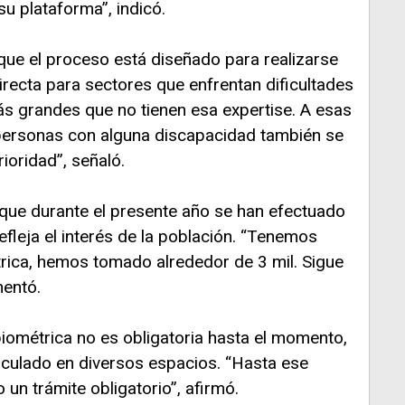
su plataforma”, indicó.
que el proceso está diseñado para realizarse
directa para sectores que enfrentan dificultades
s grandes que no tienen esa expertise. A esas
personas con alguna discapacidad también se
rioridad”, señaló.
 que durante el presente año se han efectuado
refleja el interés de la población. “Tenemos
ca, hemos tomado alrededor de 3 mil. Sigue
mentó.
iométrica no es obligatoria hasta el momento,
rculado en diversos espacios. “Hasta ese
n trámite obligatorio”, afirmó.