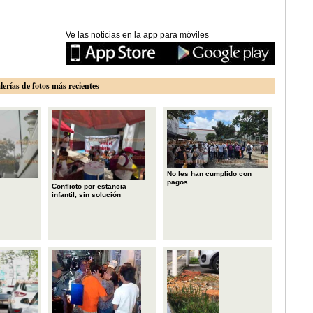
Ve las noticias en la app para móviles
lerías de fotos más recientes
No les han cumplido con
pagos
Conflicto por estancia
infantil, sin solución