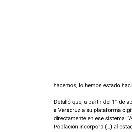
hacemos, lo hemos estado hacien
Detalló que, a partir del 1° de a
a Veracruz a su plataforma digi
directamente en ese sistema. “A 
Población incorpora (...) al es