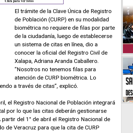
Click para ver fotos
El trámite de la Clave Única de Registro
de Población (CURP) en su modalidad
biométrica no requiere de filas por parte
de la ciudadanía, luego de establecerse
un sistema de citas en línea, dio a
conocer la oficial del Registro Civil de
Xalapa, Adriana Aranda Caballero.
“Nosotros no tenemos filas para
atención de CURP biométrica. Lo
do a través de citas”, explicó.
bril, el Registro Nacional de Población integrará
tal por lo que las citas deberán gestionarse
partir del 1° de abril el Registro Nacional de
tado de Veracruz para que la cita de CURP