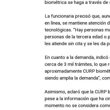
biométrica se haga a través de 
La funcionaria precisó que, aun
en línea, se mantiene atención 
tecnológicas. “Hay personas má
personas de la tercera edad o 
les atiende sin cita y se les da p
En cuanto a la demanda, indicó
cerca de 3 mil trámites, lo que 
aproximadamente CURP biométri
siendo amplia la demanda”, co
Asimismo, aclaró que la CURP b
pese a la información que ha ci
momento no se considera como u