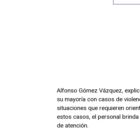
Alfonso Gómez Vázquez, explicó
su mayoría con casos de violenc
situaciones que requieren orient
estos casos, el personal brind
de atención.