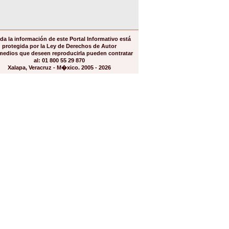
da la información de este Portal Informativo está
protegida por la Ley de Derechos de Autor
medios que deseen reproducirla pueden contratar
al: 01 800 55 29 870
Xalapa, Veracruz - M�xico. 2005 - 2026