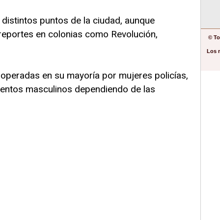
 distintos puntos de la ciudad, aunque
reportes en colonias como Revolución,
© To
Los 
operadas en su mayoría por mujeres policías,
mentos masculinos dependiendo de las