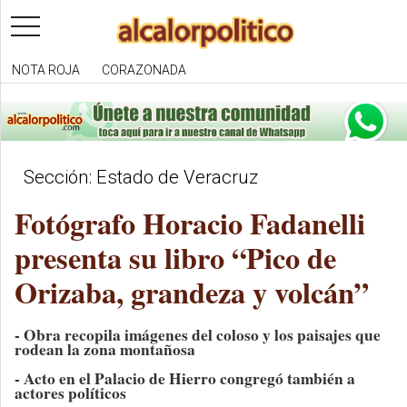
toggle
navigation
NOTA ROJA
CORAZONADA
Sección: Estado de Veracruz
Fotógrafo Horacio Fadanelli
presenta su libro “Pico de
Orizaba, grandeza y volcán”
- Obra recopila imágenes del coloso y los paisajes que
rodean la zona montañosa
- Acto en el Palacio de Hierro congregó también a
actores políticos