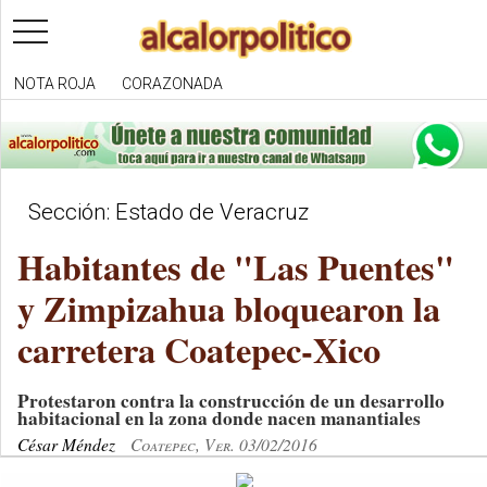
toggle
navigation
NOTA ROJA
CORAZONADA
Sección: Estado de Veracruz
Habitantes de "Las Puentes"
y Zimpizahua bloquearon la
carretera Coatepec-Xico
Protestaron contra la construcción de un desarrollo
habitacional en la zona donde nacen manantiales
César Méndez
Coatepec, Ver. 03/02/2016