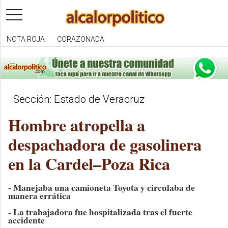
toggle
navigation
NOTA ROJA
CORAZONADA
Sección: Estado de Veracruz
Hombre atropella a
despachadora de gasolinera
en la Cardel–Poza Rica
- Manejaba una camioneta Toyota y circulaba de
manera errática
- La trabajadora fue hospitalizada tras el fuerte
accidente