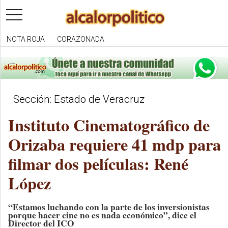
toggle
navigation
NOTA ROJA
CORAZONADA
Sección: Estado de Veracruz
Instituto Cinematográfico de
Orizaba requiere 41 mdp para
filmar dos películas: René
López
“Estamos luchando con la parte de los inversionistas
porque hacer cine no es nada económico”, dice el
Director del ICO