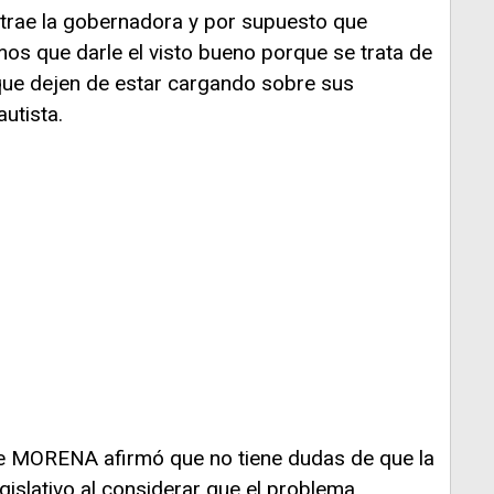
trae la gobernadora y por supuesto que
s que darle el visto bueno porque se trata de
que dejen de estar cargando sobre sus
utista.
de MORENA afirmó que no tiene dudas de que la
islativo al considerar que el problema