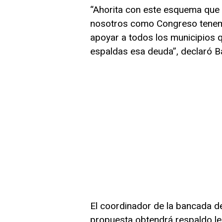
“Ahorita con este esquema que 
nosotros como Congreso tenemo
apoyar a todos los municipios 
espaldas esa deuda”, declaró Ba
El coordinador de la bancada 
propuesta obtendrá respaldo leg