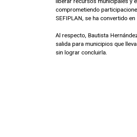
liberar recursos municipales y 
comprometiendo participacione
SEFIPLAN, se ha convertido e
Al respecto, Bautista Hernánde
salida para municipios que llev
sin lograr concluirla.