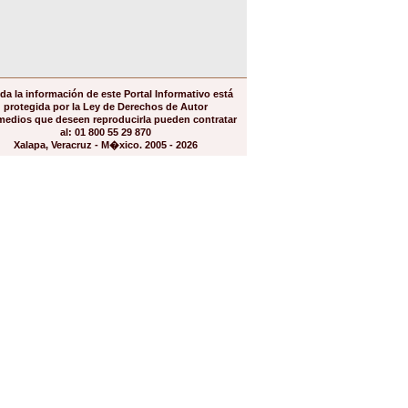
da la información de este Portal Informativo está
protegida por la Ley de Derechos de Autor
medios que deseen reproducirla pueden contratar
al: 01 800 55 29 870
Xalapa, Veracruz - M�xico. 2005 - 2026