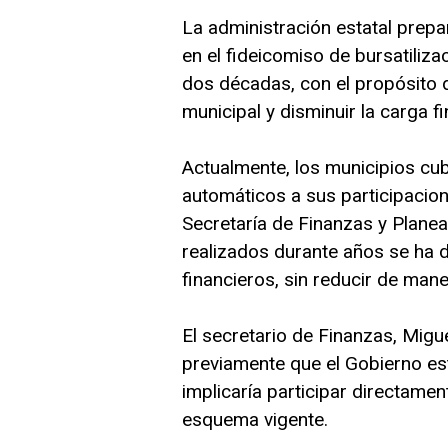
La administración estatal prep
en el fideicomiso de bursatiliza
dos décadas, con el propósito 
municipal y disminuir la carga f
Actualmente, los municipios cu
automáticos a sus participacio
Secretaría de Finanzas y Plane
realizados durante años se ha d
financieros, sin reducir de mane
El secretario de Finanzas, Mig
previamente que el Gobierno esta
implicaría participar directamen
esquema vigente.