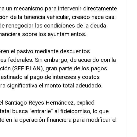
ara un mecanismo para intervenir directamente
ción de la tenencia vehicular, creado hace casi
de renegociar las condiciones de la deuda
inanciera sobre los ayuntamientos.
bren el pasivo mediante descuentos
nes federales. Sin embargo, de acuerdo con la
ación (SEFIPLAN), gran parte de los pagos
estinado al pago de intereses y costos
ra significativa el monto total adeudado.
uel Santiago Reyes Hernández, explicó
tal busca “entrarle” al fideicomiso, lo que
te en la operación financiera para modificar el