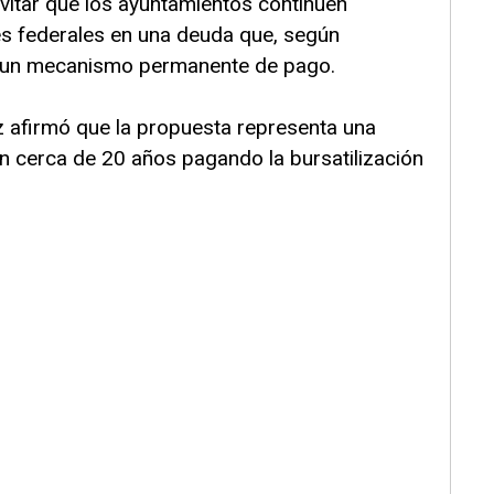
evitar que los ayuntamientos continúen
s federales en una deuda que, según
n un mecanismo permanente de pago.
z afirmó que la propuesta representa una
an cerca de 20 años pagando la bursatilización