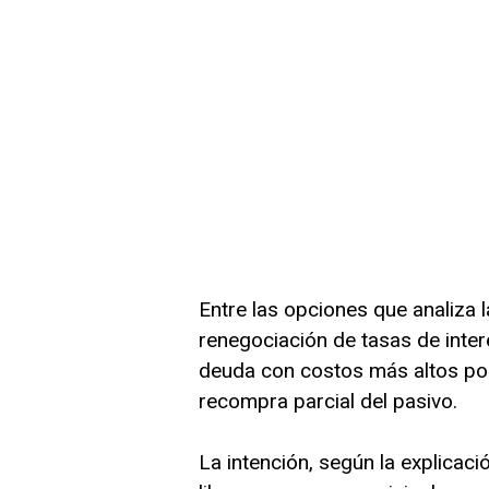
Entre las opciones que analiza l
renegociación de tasas de inter
deuda con costos más altos por
recompra parcial del pasivo.
La intención, según la explicación