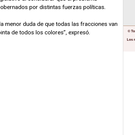
gobernados por distintas fuerzas políticas.
 la menor duda de que todas las fracciones van
nta de todos los colores”, expresó.
© To
Los 