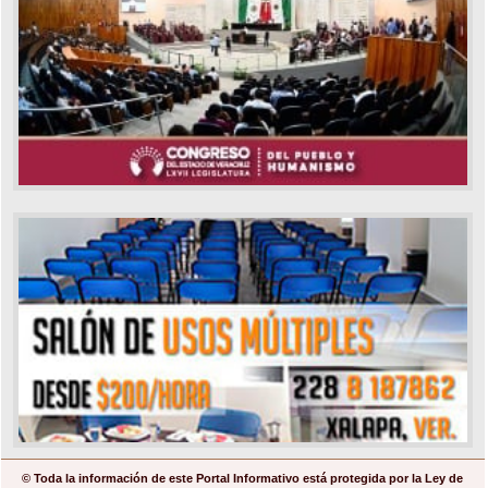
© Toda la información de este Portal Informativo está protegida por la Ley de