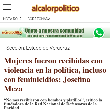
toggle
navigation
NOTA ROJA
CORAZONADA
Sección: Estado de Veracruz
Mujeres fueron recibidas con
violencia en la política, incluso
con feminicidios: Josefina
Meza
“No nos recibieron con bombos y platillos”, criticó la
fundadora de la Red Nacional de Defensoras de la
Paridad