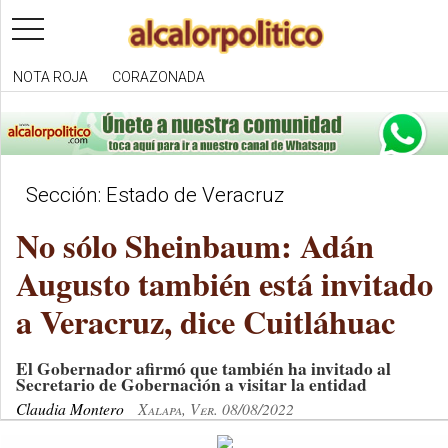
toggle
navigation
NOTA ROJA
CORAZONADA
Sección: Estado de Veracruz
No sólo Sheinbaum: Adán
Augusto también está invitado
a Veracruz, dice Cuitláhuac
El Gobernador afirmó que también ha invitado al
Secretario de Gobernación a visitar la entidad
Claudia Montero
Xalapa, Ver. 08/08/2022