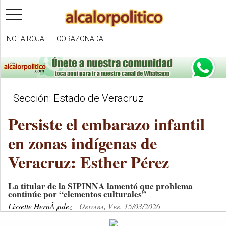
toggle
navigation
NOTA ROJA
CORAZONADA
Sección: Estado de Veracruz
Persiste el embarazo infantil
en zonas indígenas de
Veracruz: Esther Pérez
La titular de la SIPINNA lamentó que problema
continúe por “elementos culturales”
Lissette HernÃ¡ndez
Orizaba, Ver. 15/03/2026