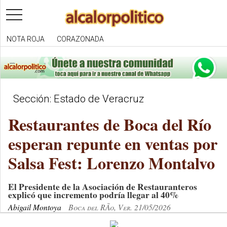
toggle
navigation
NOTA ROJA
CORAZONADA
Sección: Estado de Veracruz
Restaurantes de Boca del Río
esperan repunte en ventas por
Salsa Fest: Lorenzo Montalvo
El Presidente de la Asociación de Restauranteros
explicó que incremento podría llegar al 40%
Abigail Montoya
Boca del RÃ­o, Ver. 21/05/2026