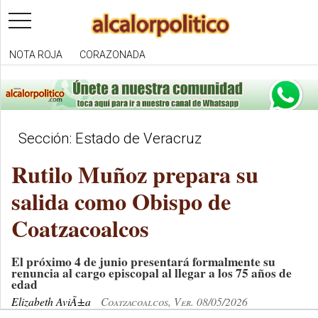
toggle
navigation
NOTA ROJA
CORAZONADA
Sección: Estado de Veracruz
Rutilo Muñoz prepara su
salida como Obispo de
Coatzacoalcos
El próximo 4 de junio presentará formalmente su
renuncia al cargo episcopal al llegar a los 75 años de
edad
Elizabeth AviÃ±a
Coatzacoalcos, Ver. 08/05/2026