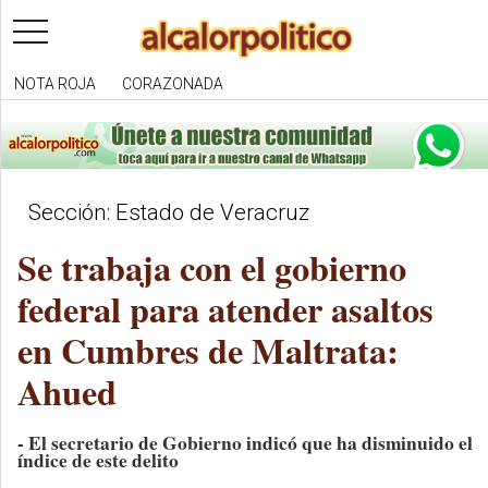
toggle
navigation
NOTA ROJA
CORAZONADA
Sección: Estado de Veracruz
Se trabaja con el gobierno
federal para atender asaltos
en Cumbres de Maltrata:
Ahued
- El secretario de Gobierno indicó que ha disminuido el
índice de este delito