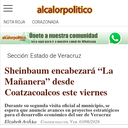
toggle
navigation
NOTA ROJA
CORAZONADA
Sección: Estado de Veracruz
Sheinbaum encabezará “La
Mañanera” desde
Coatzacoalcos este viernes
Durante su segunda visita oficial al municipio, se
espera que anuncie avances en proyectos estratégicos
para el desarrollo económico del sur de Veracruz
Elizabeth AviÃ±a
Coatzacoalcos, Ver. 03/06/2026