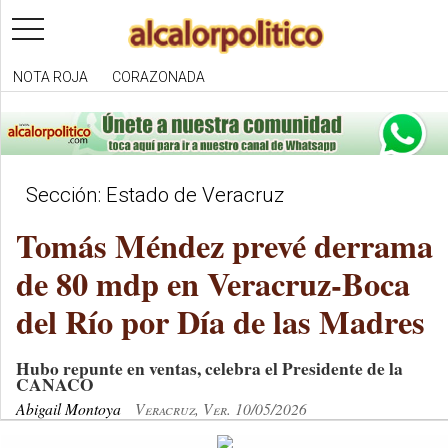
toggle
navigation
NOTA ROJA
CORAZONADA
Sección: Estado de Veracruz
Tomás Méndez prevé derrama
de 80 mdp en Veracruz-Boca
del Río por Día de las Madres
Hubo repunte en ventas, celebra el Presidente de la
CANACO
Abigail Montoya
Veracruz, Ver. 10/05/2026