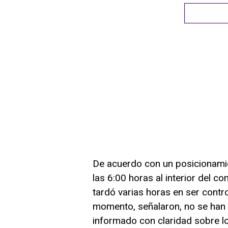
De acuerdo con un posicionamien
las 6:00 horas al interior del
tardó varias horas en ser contro
momento, señalaron, no se han e
informado con claridad sobre l