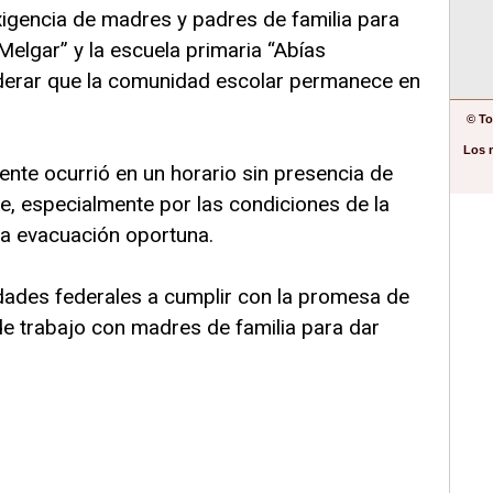
exigencia de madres y padres de familia para
Melgar” y la escuela primaria “Abías
iderar que la comunidad escolar permanece en
© To
Los 
ente ocurrió en un horario sin presencia de
nte, especialmente por las condiciones de la
na evacuación oportuna.
idades federales a cumplir con la promesa de
de trabajo con madres de familia para dar