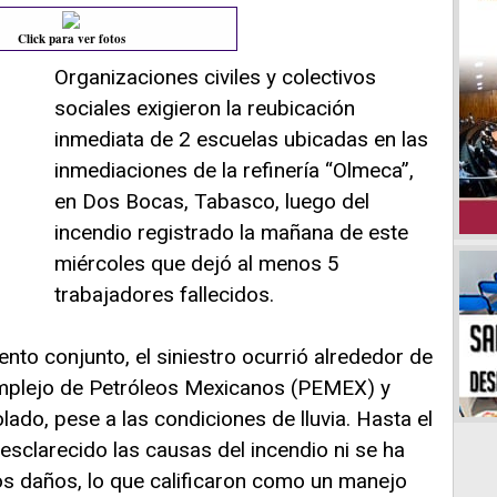
Click para ver fotos
Organizaciones civiles y colectivos
sociales exigieron la reubicación
inmediata de 2 escuelas ubicadas en las
inmediaciones de la refinería “Olmeca”,
en Dos Bocas, Tabasco, luego del
incendio registrado la mañana de este
miércoles que dejó al menos 5
trabajadores fallecidos.
to conjunto, el siniestro ocurrió alrededor de
 complejo de Petróleos Mexicanos (PEMEX) y
lado, pese a las condiciones de lluvia. Hasta el
sclarecido las causas del incendio ni se ha
os daños, lo que calificaron como un manejo