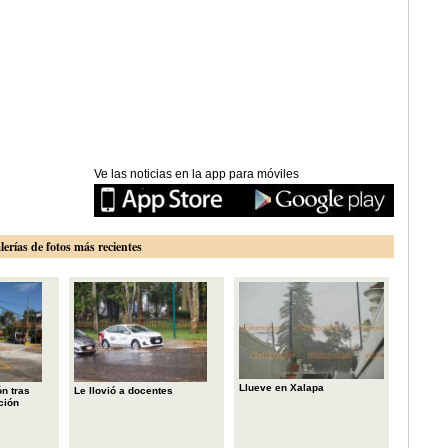
Ve las noticias en la app para móviles
lerías de fotos más recientes
Llueve en Xalapa
n tras
Le llovió a docentes
ción