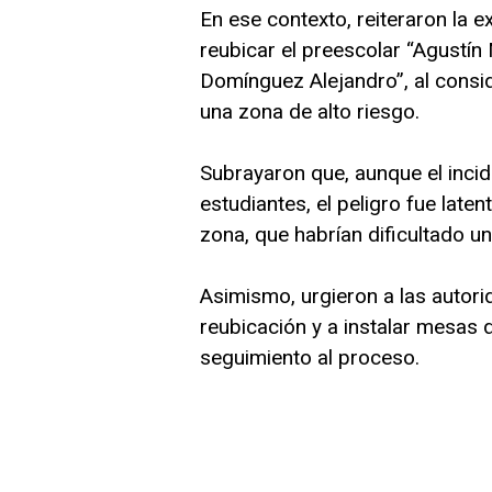
En ese contexto, reiteraron la 
reubicar el preescolar “Agustín 
Domínguez Alejandro”, al cons
una zona de alto riesgo.
Subrayaron que, aunque el incid
estudiantes, el peligro fue late
zona, que habrían dificultado u
Asimismo, urgieron a las autor
reubicación y a instalar mesas 
seguimiento al proceso.