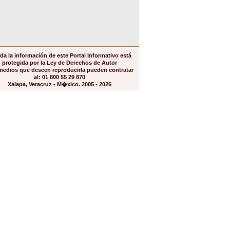
da la información de este Portal Informativo está
protegida por la Ley de Derechos de Autor
medios que deseen reproducirla pueden contratar
al: 01 800 55 29 870
Xalapa, Veracruz - M�xico. 2005 - 2026