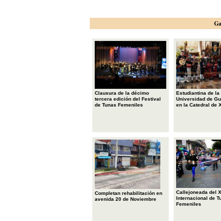
Ga
Clausura de la décimo
Estudiantina de la
tercera edición del Festival
Universidad de Gu
de Tunas Femeniles
en la Catedral de 
Callejoneada del XI
Completan rehabilitación en
Internacional de T
avenida 20 de Noviembre
Femeniles