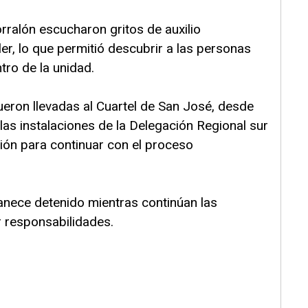
orralón escucharon gritos de auxilio
iler, lo que permitió descubrir a las personas
ro de la unidad.
fueron llevadas al Cuartel de San José, desde
as instalaciones de la Delegación Regional sur
ción para continuar con el proceso
anece detenido mientras continúan las
r responsabilidades.