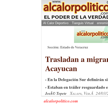
Al Calor Deportivo
Tianguis Virtual
ennomi
Sección: Estado de Veracruz
Trasladan a migran
Acayucan
- En la Delegación Sur definirán s
- Estaban en tráiler resguardado 
Xalapa, Ver.Â 24/03/
JosÃ© Topete
alcalorpolitico.com