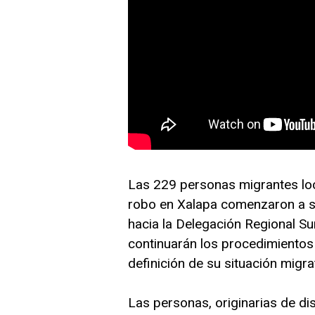
Las 229 personas migrantes loca
robo en Xalapa comenzaron a se
hacia la Delegación Regional Su
continuarán los procedimientos
definición de su situación migra
Las personas, originarias de di