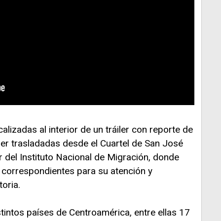
lizadas al interior de un tráiler con reporte de
r trasladadas desde el Cuartel de San José
r del Instituto Nacional de Migración, donde
 correspondientes para su atención y
toria.
stintos países de Centroamérica, entre ellas 17