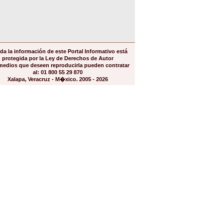
da la información de este Portal Informativo está
protegida por la Ley de Derechos de Autor
medios que deseen reproducirla pueden contratar
al: 01 800 55 29 870
Xalapa, Veracruz - M�xico. 2005 - 2026