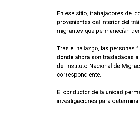
En ese sitio, trabajadores del c
provenientes del interior del trá
migrantes que permanecían dent
Tras el hallazgo, las personas 
donde ahora son trasladadas a l
del Instituto Nacional de Migra
correspondiente.
El conductor de la unidad perm
investigaciones para determina