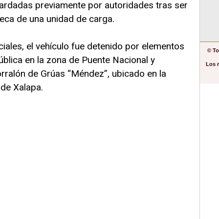
ardadas previamente por autoridades tras ser
seca de una unidad de carga.
ciales, el vehículo fue detenido por elementos
© To
ública en la zona de Puente Nacional y
Los 
orralón de Grúas “Méndez”, ubicado en la
 de Xalapa.