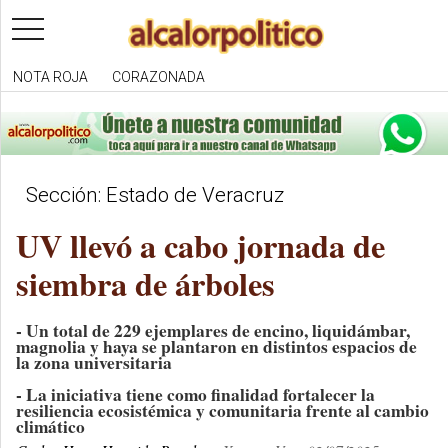
toggle
navigation
NOTA ROJA
CORAZONADA
Sección: Estado de Veracruz
UV llevó a cabo jornada de
siembra de árboles
- Un total de 229 ejemplares de encino, liquidámbar,
magnolia y haya se plantaron en distintos espacios de
la zona universitaria
- La iniciativa tiene como finalidad fortalecer la
resiliencia ecosistémica y comunitaria frente al cambio
climático