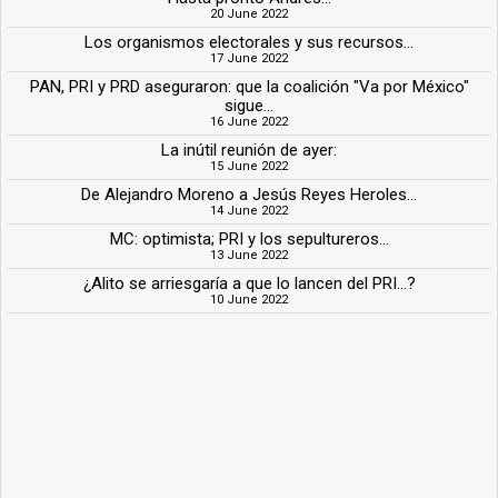
20 June 2022
Los organismos electorales y sus recursos...
17 June 2022
PAN, PRI y PRD aseguraron: que la coalición "Va por México"
sigue...
16 June 2022
La inútil reunión de ayer:
15 June 2022
De Alejandro Moreno a Jesús Reyes Heroles...
14 June 2022
MC: optimista; PRI y los sepultureros...
13 June 2022
¿Alito se arriesgaría a que lo lancen del PRI...?
10 June 2022