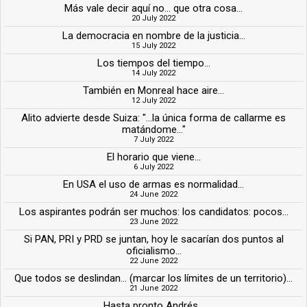
Más vale decir aquí no... que otra cosa...
20 July 2022
La democracia en nombre de la justicia...
15 July 2022
Los tiempos del tiempo...
14 July 2022
También en Monreal hace aire...
12 July 2022
Alito advierte desde Suiza: "...la única forma de callarme es
matándome..."
7 July 2022
El horario que viene...
6 July 2022
En USA el uso de armas es normalidad...
24 June 2022
Los aspirantes podrán ser muchos: los candidatos: pocos...
23 June 2022
Si PAN, PRI y PRD se juntan, hoy le sacarían dos puntos al
oficialismo...
22 June 2022
Que todos se deslindan... (marcar los límites de un territorio)...
21 June 2022
Hasta pronto Andrés...