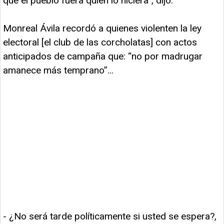
que el pueblo fuera quien lo hiciera”, dijo.
Monreal Ávila recordó a quienes violenten la ley
electoral [el club de las corcholatas] con actos
anticipados de campaña que: “no por madrugar
amanece más temprano”...
- ¿No será tarde políticamente si usted se espera?,