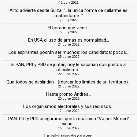
12 July 2022
Alito advierte desde Suiza: "...la única forma de callarme es
matándome..."
7 July 2022
El horario que viene...
6 July 2022
En USA el uso de armas es normalidad...
24 June 2022
Los aspirantes podrán ser muchos: los candidatos: pocos...
23 June 2022
Si PAN, PRI y PRD se juntan, hoy le sacarían dos puntos al
oficialismo...
22 June 2022
Que todos se deslindan... (marcar los límites de un territorio)...
21 June 2022
Hasta pronto Andrés...
20 June 2022
Los organismos electorales y sus recursos...
17 June 2022
PAN, PRI y PRD aseguraron: que la coalición "Va por México"
sigue...
16 June 2022
La inútil reunión de ayer: