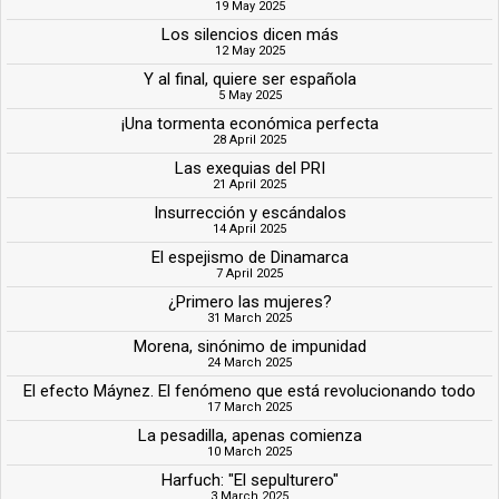
19 May 2025
Los silencios dicen más
12 May 2025
Y al final, quiere ser española
5 May 2025
¡Una tormenta económica perfecta
28 April 2025
Las exequias del PRI
21 April 2025
Insurrección y escándalos
14 April 2025
El espejismo de Dinamarca
7 April 2025
¿Primero las mujeres?
31 March 2025
Morena, sinónimo de impunidad
24 March 2025
El efecto Máynez. El fenómeno que está revolucionando todo
17 March 2025
La pesadilla, apenas comienza
10 March 2025
Harfuch: "El sepulturero"
3 March 2025