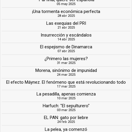
05 may 2025
¡Una tormenta económica perfecta
28 abr 2025
Las exequias del PRI
21 abr 2025
Insurrección y escándalos
14 abr 2025
El espejismo de Dinamarca
07 abr 2025
¿Primero las mujeres?
31 mar 2025
Morena, sinónimo de impunidad
24 mar 2025
El efecto Máynez. El fenómeno que está revolucionando todo
17 mar 2025
La pesadilla, apenas comienza
10 mar 2025
Harfuch: "El sepulturero"
03 mar 2025
EL PAN: gato por liebre
24 feb 2025
La pelea, ya comenzó