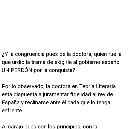
¿
Y la congruencia pues de la doctora, quien fue la
que urdió la trama de exigirle al gobierno español
UN PERDÓN por la conquista
?
Por lo observado, la doctora en Teoría Literaria
está dispuesta a juramentar fidelidad al rey de
España y reclinarse ante él cada que lo tenga
enfrente.
Al carajo pues con los principios, con la