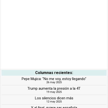
Columnas recientes:
Pepe Mujica: "No me voy, estoy llegando"
26 may 2025
Trump aumenta la presión a la 4T
19 may 2025
Los silencios dicen más
12 may 2025
Y al final, quiere ser española