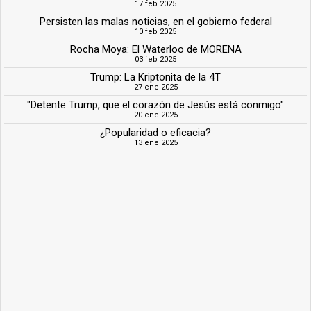
17 feb 2025
Persisten las malas noticias, en el gobierno federal
10 feb 2025
Rocha Moya: El Waterloo de MORENA
03 feb 2025
Trump: La Kriptonita de la 4T
27 ene 2025
"Detente Trump, que el corazón de Jesús está conmigo"
20 ene 2025
¿Popularidad o eficacia?
13 ene 2025