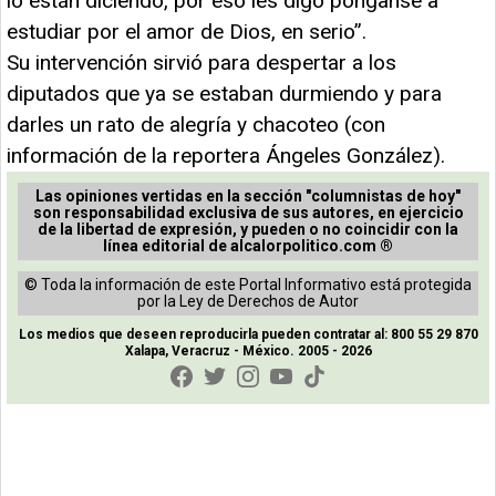
lo están diciendo, por eso les digo pónganse a
estudiar por el amor de Dios, en serio”.
Su intervención sirvió para despertar a los
diputados que ya se estaban durmiendo y para
darles un rato de alegría y chacoteo (con
información de la reportera Ángeles González).
Las opiniones vertidas en la sección "columnistas de hoy"
son responsabilidad exclusiva de sus autores, en ejercicio
de la libertad de expresión, y pueden o no coincidir con la
línea editorial de alcalorpolitico.com ®
© Toda la información de este Portal Informativo está protegida
por la Ley de Derechos de Autor
Los medios que deseen reproducirla pueden contratar al: 800 55 29 870
Xalapa, Veracruz - México. 2005 - 2026