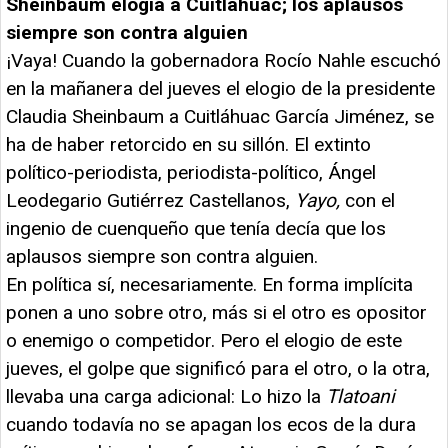
Sheinbaum elogia a Cuitláhuac; los aplausos
siempre son contra alguien
¡Vaya! Cuando la gobernadora Rocío Nahle escuchó
en la mañanera del jueves el elogio de la presidente
Claudia Sheinbaum a Cuitláhuac García Jiménez, se
ha de haber retorcido en su sillón. El extinto
político-periodista, periodista-político, Ángel
Leodegario Gutiérrez Castellanos,
Yayo,
con el
ingenio de cuenqueño que tenía decía que los
aplausos siempre son contra alguien.
En política sí, necesariamente. En forma implícita
ponen a uno sobre otro, más si el otro es opositor
o enemigo o competidor. Pero el elogio de este
jueves, el golpe que significó para el otro, o la otra,
llevaba una carga adicional: Lo hizo la
Tlatoani
cuando todavía no se apagan los ecos de la dura