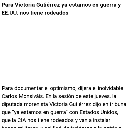
Para Victoria Gutiérrez ya estamos en guerra y
EE.UU. nos tiene rodeados
Para documentar el optimismo, dijera el inolvidable
Carlos Monsiváis. En la sesión de este jueves, la
diputada morenista Victoria Gutiérrez dijo en tribuna
que “ya estamos en guerra” con Estados Unidos,
que la CIA nos tiene rodeados y van a instalar