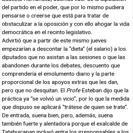
del partido en el poder, que por lo mismo pudiera
pensarse o creerse que está para tratar de
obstaculizar a la oposición y con ello ahogar la vida
democrática en el recinto legislativo.
Advirtió que a partir de este mismo jueves
empezarían a descontar la “dieta” (el salario) a los
diputados que no asistan a las sesiones o que las
abandonen durante los debates, descuento que
comprendería el emolumento diario y la parte
proporcional de los apoyos extras que les dan,
pero que no desquitan. El
Profe
Esteban dijo que la
práctica ya “se volvió un vicio”, por lo que la medida
que dispuso se aplicará “trátese de quien se trate”.
De entrada, suena bien, pero, además, suena
también fuerte y alentadora porque el exalcalde de
Tatahuicapan incluyó entre los irresponsables a los