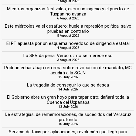
7 August 2026
Mientras organizan festivales, cierra un ingenio y el puerto de
Tuxpan no avanza
6 August 2026
Este miércoles va el desafuero; huele a represión política, salvo
pruebas en contrario
5 August 2026
El PT apuesta por un esquema novedoso de dirigencia estatal
4 August 2026
La SEV da pena; Veracruz no se merece eso
3 August 2026
Podrían echar abajo reforma sobre revocación de mandato; MC
acudirá a la SCJN
15 July 2026
La tragedia de conseguir lo que se desea
14 July 2026
El Gobierno abre un gran hoyo para tapar otro; dañará toda la
Cuenca del Uxpanapa
13 July 2026
De estrategias, de rememoraciones, de sucedidos del Veracruz
profundo
10 July 2026
Servicio de taxis por aplicaciones, revolución que llegó para