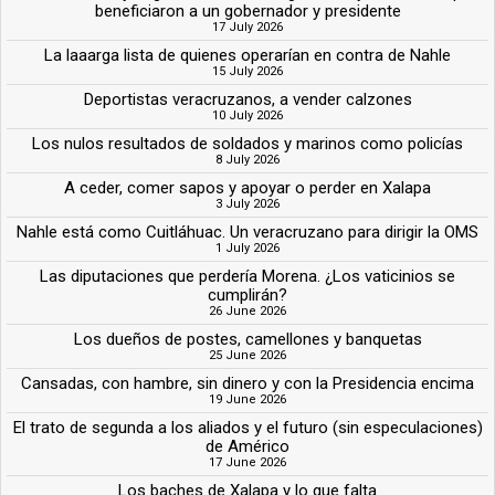
beneficiaron a un gobernador y presidente
17 July 2026
La laaarga lista de quienes operarían en contra de Nahle
15 July 2026
Deportistas veracruzanos, a vender calzones
10 July 2026
Los nulos resultados de soldados y marinos como policías
8 July 2026
A ceder, comer sapos y apoyar o perder en Xalapa
3 July 2026
Nahle está como Cuitláhuac. Un veracruzano para dirigir la OMS
1 July 2026
Las diputaciones que perdería Morena. ¿Los vaticinios se
cumplirán?
26 June 2026
Los dueños de postes, camellones y banquetas
25 June 2026
Cansadas, con hambre, sin dinero y con la Presidencia encima
19 June 2026
El trato de segunda a los aliados y el futuro (sin especulaciones)
de Américo
17 June 2026
Los baches de Xalapa y lo que falta