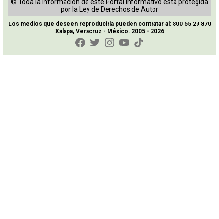
© Toda la información de este Portal Informativo está protegida
por la Ley de Derechos de Autor
Los medios que deseen reproducirla pueden contratar al: 800 55 29 870
Xalapa, Veracruz - México. 2005 - 2026