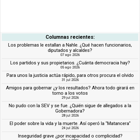
Columnas recientes:
Los problemas le estallan a Nahle. ¿Qué hacen funcionarios,
diputados y alcaldes?
07 ago 2026
Los partidos y sus propietarios. ¿Cuánta democracia hay?
05 ago 2026
Para unos la justicia actúa rápido, para otros procura el olvido
31 jul 2026
Amigos para gobernar ¿y los resultados? Ahora todo girará en
torno a los votos
29 jul 2026
No pudo con la SEV y se fue. ¿Quién sigue de allegados a la
Gobernadora?
28 jul 2026
El poder sobre la vida y la muerte. Así operó la "Matancera"
24 jul 2026
Inseguridad grave ¿por incapacidad o complicidad?