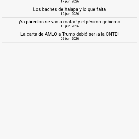
17 jun 2026
Los baches de Xalapa y lo que falta
12 jun 2026
¡Ya párenlos se van a matar! y el pésimo gobierno
10 jun 2026
La carta de AMLO a Trump debió ser ¡a la CNTE!
05 jun 2026