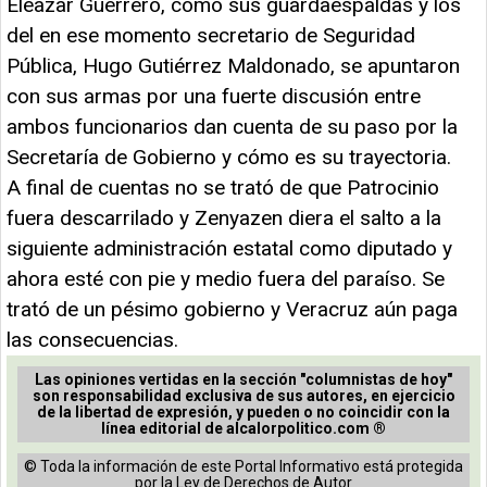
Eleazar Guerrero, cómo sus guardaespaldas y los
del en ese momento secretario de Seguridad
Pública, Hugo Gutiérrez Maldonado, se apuntaron
con sus armas por una fuerte discusión entre
ambos funcionarios dan cuenta de su paso por la
Secretaría de Gobierno y cómo es su trayectoria.
A final de cuentas no se trató de que Patrocinio
fuera descarrilado y Zenyazen diera el salto a la
siguiente administración estatal como diputado y
ahora esté con pie y medio fuera del paraíso. Se
trató de un pésimo gobierno y Veracruz aún paga
las consecuencias.
Las opiniones vertidas en la sección "columnistas de hoy"
son responsabilidad exclusiva de sus autores, en ejercicio
de la libertad de expresión, y pueden o no coincidir con la
línea editorial de alcalorpolitico.com ®
© Toda la información de este Portal Informativo está protegida
por la Ley de Derechos de Autor