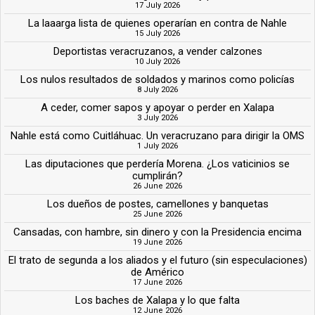
17 July 2026
La laaarga lista de quienes operarían en contra de Nahle
15 July 2026
Deportistas veracruzanos, a vender calzones
10 July 2026
Los nulos resultados de soldados y marinos como policías
8 July 2026
A ceder, comer sapos y apoyar o perder en Xalapa
3 July 2026
Nahle está como Cuitláhuac. Un veracruzano para dirigir la OMS
1 July 2026
Las diputaciones que perdería Morena. ¿Los vaticinios se
cumplirán?
26 June 2026
Los dueños de postes, camellones y banquetas
25 June 2026
Cansadas, con hambre, sin dinero y con la Presidencia encima
19 June 2026
El trato de segunda a los aliados y el futuro (sin especulaciones)
de Américo
17 June 2026
Los baches de Xalapa y lo que falta
12 June 2026