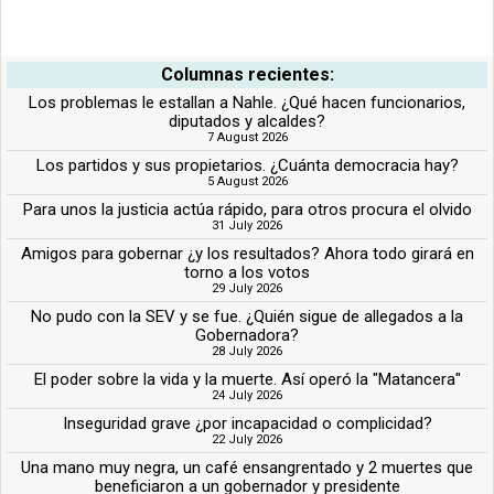
Columnas recientes:
Los problemas le estallan a Nahle. ¿Qué hacen funcionarios,
diputados y alcaldes?
7 August 2026
Los partidos y sus propietarios. ¿Cuánta democracia hay?
5 August 2026
Para unos la justicia actúa rápido, para otros procura el olvido
31 July 2026
Amigos para gobernar ¿y los resultados? Ahora todo girará en
torno a los votos
29 July 2026
No pudo con la SEV y se fue. ¿Quién sigue de allegados a la
Gobernadora?
28 July 2026
El poder sobre la vida y la muerte. Así operó la "Matancera"
24 July 2026
Inseguridad grave ¿por incapacidad o complicidad?
22 July 2026
Una mano muy negra, un café ensangrentado y 2 muertes que
beneficiaron a un gobernador y presidente